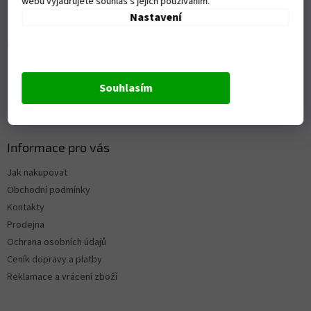
webu vyjadřujete souhlas s jejich používáním.
Nastavení
Přijímáme online platby
Souhlasím
Informace pro vás
Jak nakupovat
Obchodní podmínky
Kontakty
Prodejna
Ochrana osobních údajů
Ceník dopravy a platby
Reklamace a vrácení zboží