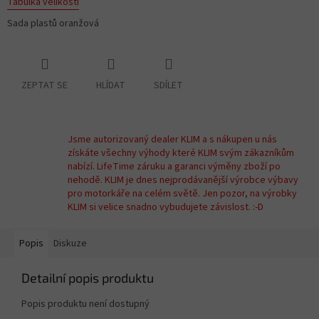
Tabulka velikostí
Sada plastů oranžová
ZEPTAT SE
HLÍDAT
SDÍLET
Jsme autorizovaný dealer KLIM a s nákupen u nás
získáte všechny výhody které KLIM svým zákazníkům
nabízí. LifeTime záruku a garanci výměny zboží po
nehodě. KLIM je dnes nejprodávanější výrobce výbavy
pro motorkáře na celém světě. Jen pozor, na výrobky
KLIM si velice snadno vybudujete závislost. :-D
Popis
Diskuze
Detailní popis produktu
Popis produktu není dostupný