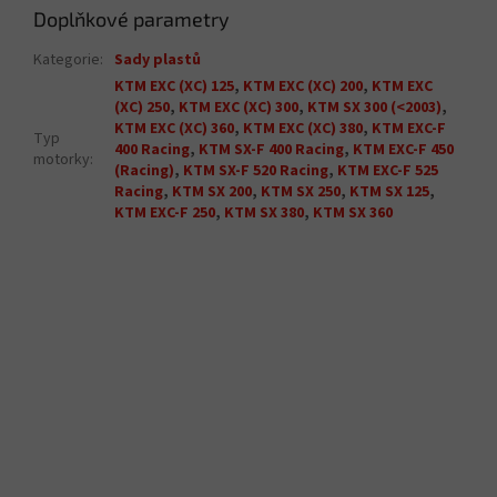
Doplňkové parametry
Kategorie
:
Sady plastů
KTM EXC (XC) 125
,
KTM EXC (XC) 200
,
KTM EXC
(XC) 250
,
KTM EXC (XC) 300
,
KTM SX 300 (<2003)
,
KTM EXC (XC) 360
,
KTM EXC (XC) 380
,
KTM EXC-F
Typ
400 Racing
,
KTM SX-F 400 Racing
,
KTM EXC-F 450
motorky
:
(Racing)
,
KTM SX-F 520 Racing
,
KTM EXC-F 525
Racing
,
KTM SX 200
,
KTM SX 250
,
KTM SX 125
,
KTM EXC-F 250
,
KTM SX 380
,
KTM SX 360