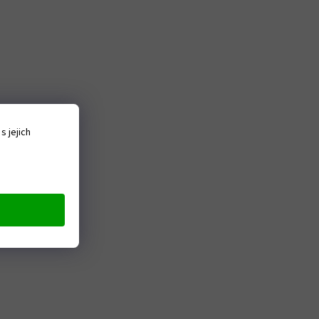
 jejich