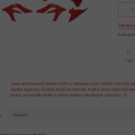
Tabulka v
Sada pla
TISK
Jsme autorizovaný dealer KLIM a s nákupen u nás získáte všechny vý
záruku a garanci výměny zboží po nehodě. KLIM je dnes nejprodávan
pozor, na výrobky KLIM si velice snadno vybudujete závislost. :-D
s
Diskuze