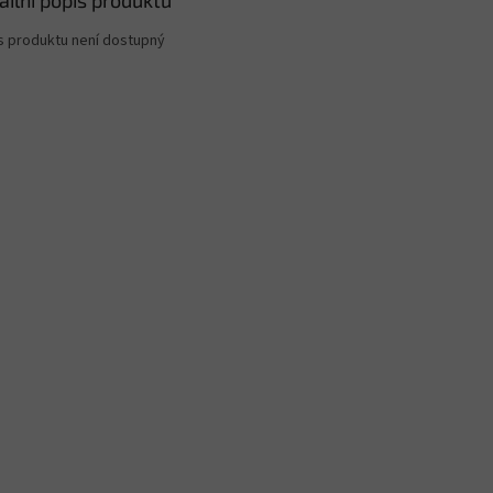
ailní popis produktu
s produktu není dostupný