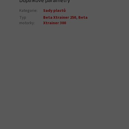
Doplňkové parametry
Kategorie
:
Sady plastů
Typ
Beta Xtrainer 250
,
Beta
motorky
:
Xtrainer 300