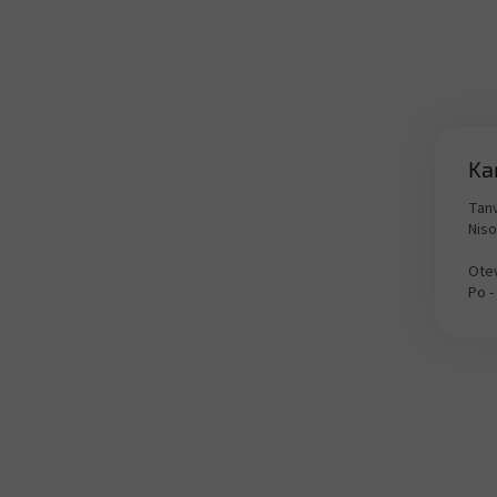
Ka
Tanv
Nis
Otev
Po -