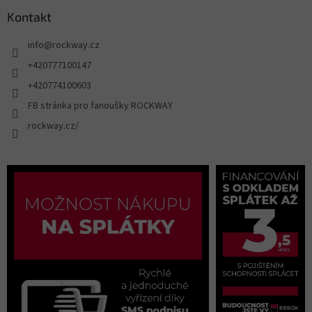
Kontakt
info
@
rockway.cz
+420777100147
+420774100603
FB stránka pro fanoušky ROCKWAY
rockway.cz/