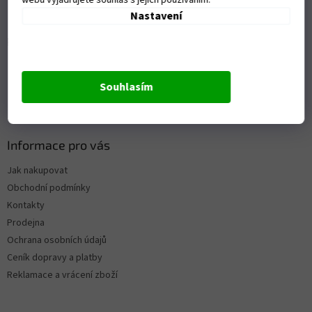
webu vyjadřujete souhlas s jejich používáním.
Nastavení
Přijímáme online platby
Souhlasím
Informace pro vás
Jak nakupovat
Obchodní podmínky
Kontakty
Prodejna
Ochrana osobních údajů
Ceník dopravy a platby
Reklamace a vrácení zboží