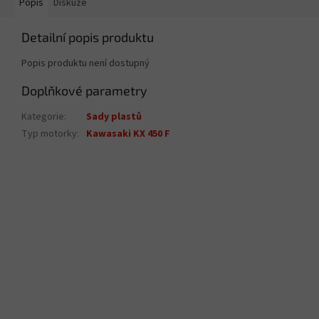
Popis
Diskuze
Detailní popis produktu
Popis produktu není dostupný
Doplňkové parametry
Kategorie
:
Sady plastů
Typ motorky
:
Kawasaki KX 450 F