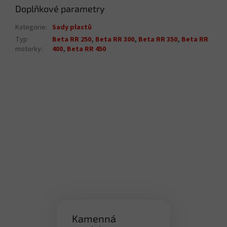
Doplňkové parametry
Kategorie
:
Sady plastů
Typ
Beta RR 250
,
Beta RR 300
,
Beta RR 350
,
Beta RR
motorky
:
400
,
Beta RR 450
Kamenná