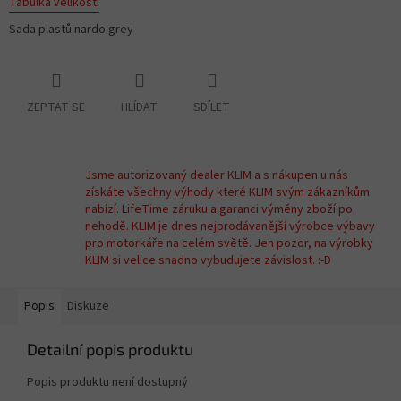
Tabulka velikostí
Sada plastů nardo grey
ZEPTAT SE
HLÍDAT
SDÍLET
Jsme autorizovaný dealer KLIM a s nákupen u nás
získáte všechny výhody které KLIM svým zákazníkům
nabízí. LifeTime záruku a garanci výměny zboží po
nehodě. KLIM je dnes nejprodávanější výrobce výbavy
pro motorkáře na celém světě. Jen pozor, na výrobky
KLIM si velice snadno vybudujete závislost. :-D
Popis
Diskuze
Detailní popis produktu
Popis produktu není dostupný