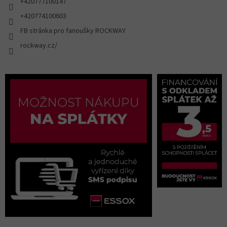
+420777100147
+420774100603
FB stránka pro fanoušky ROCKWAY
rockway.cz/