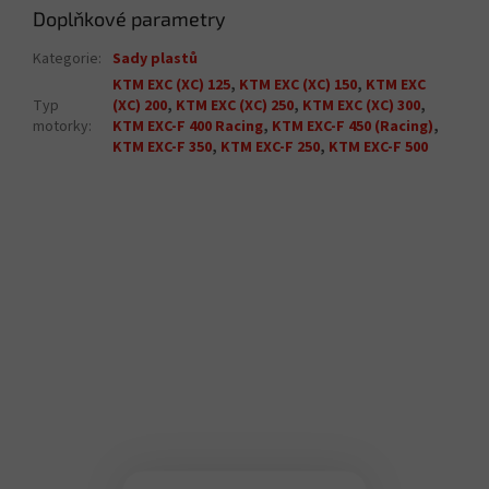
Doplňkové parametry
Kategorie
:
Sady plastů
KTM EXC (XC) 125
,
KTM EXC (XC) 150
,
KTM EXC
Typ
(XC) 200
,
KTM EXC (XC) 250
,
KTM EXC (XC) 300
,
motorky
:
KTM EXC-F 400 Racing
,
KTM EXC-F 450 (Racing)
,
KTM EXC-F 350
,
KTM EXC-F 250
,
KTM EXC-F 500