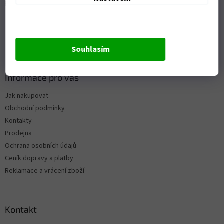
Přijímáme online platby
Souhlasím
Informace pro vás
Jak nakupovat
Obchodní podmínky
Kontakty
Prodejna
Ochrana osobních údajů
Ceník dopravy a platby
Reklamace a vrácení zboží
Kontakt