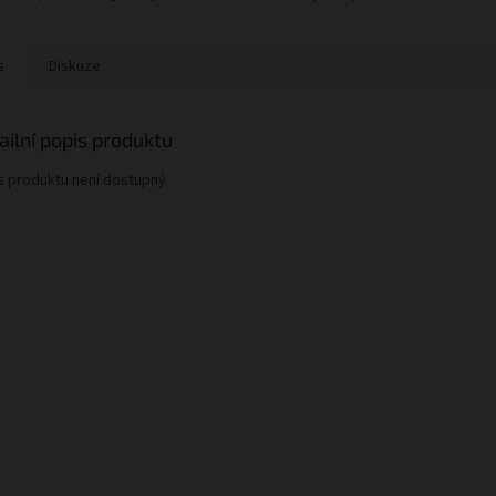
s
Diskuze
ailní popis produktu
s produktu není dostupný