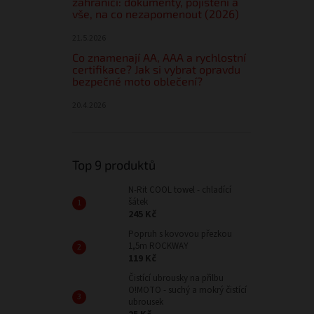
zahraničí: dokumenty, pojištění a
vše, na co nezapomenout (2026)
21.5.2026
Co znamenají AA, AAA a rychlostní
certifikace? Jak si vybrat opravdu
bezpečné moto oblečení?
20.4.2026
Top 9 produktů
N-Rit COOL towel - chladící
šátek
245 Kč
Popruh s kovovou přezkou
1,5m ROCKWAY
119 Kč
Čistící ubrousky na přilbu
O!MOTO - suchý a mokrý čistící
ubrousek