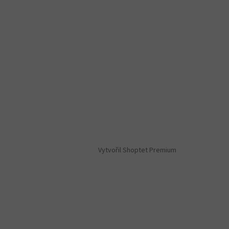
Vytvořil Shoptet Premium