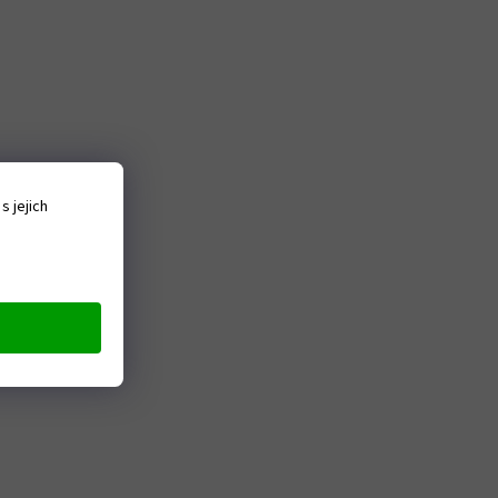
 jejich