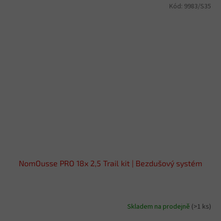
Kód:
9983/S35
NomOusse PRO 18x 2,5 Trail kit | Bezdušový systém
Skladem na prodejně
(>1 ks)