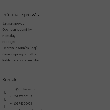
Informace pro vás
Jak nakupovat
Obchodní podmínky
Kontakty
Prodejna
Ochrana osobních údajů
Ceník dopravy a platby
Reklamace a vrácení zboží
Kontakt
info
@
rockway.cz
+420777100147
+420774100603