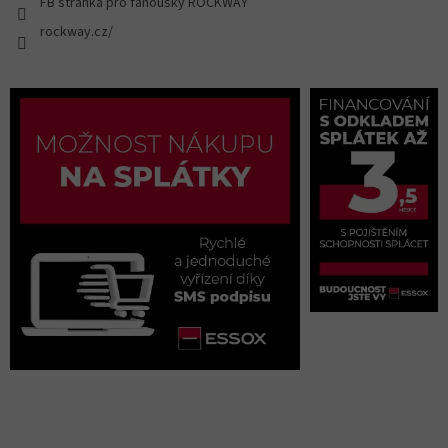
FB stránka pro fanoušky ROCKWAY
rockway.cz/