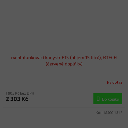
rychlotankovací kanystr R15 (objem 15 litrů), RTECH
(červené doplňky)
Na dotaz
1 903 Kč bez DPH
2 303 Kč
Do košíku
Kód:
M400-1312