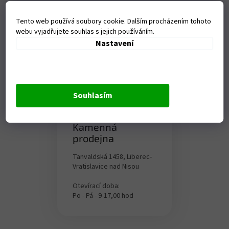
Tento web používá soubory cookie. Dalším procházením tohoto
webu vyjadřujete souhlas s jejich používáním.
Nastavení
Souhlasím
Kamenná
prodejna
Tanvaldská 1458, Liberec-
Vratislavice nad Nisou
Otevírací doba:
Po - Pá - 9-17,00 hod