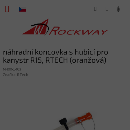
Přejít
NÁKUPNÍ
na
obsah
KOŠÍK
náhradní koncovka s hubicí pro
kanystr R15, RTECH (oranžová)
M400-1403
Značka:
RTech