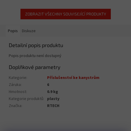
ZOBRAZIT VŠECHNY SOUVISEJÍCÍ PRODUKTY
Popis
Diskuze
Detailní popis produktu
Popis produktu není dostupný
Doplňkové parametry
Kategorie
:
Příslušenství ke kanystrům
Záruka
:
6
Hmotnost
:
0.9 kg
Kategorie produktů
:
plasty
Značka
:
RTECH