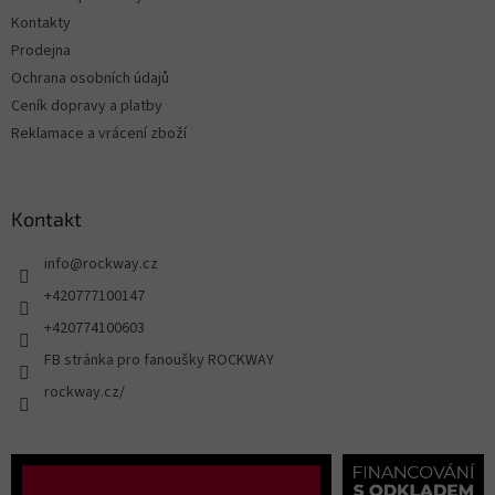
Kontakty
Prodejna
Ochrana osobních údajů
Ceník dopravy a platby
Reklamace a vrácení zboží
Kontakt
info
@
rockway.cz
+420777100147
+420774100603
FB stránka pro fanoušky ROCKWAY
rockway.cz/