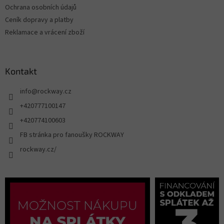
Ochrana osobních údajů
Ceník dopravy a platby
Reklamace a vrácení zboží
Kontakt
info
@
rockway.cz
+420777100147
+420774100603
FB stránka pro fanoušky ROCKWAY
rockway.cz/