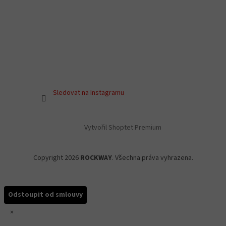
Sledovat na Instagramu
Vytvořil Shoptet Premium
Copyright 2026
ROCKWAY
. Všechna práva vyhrazena.
Odstoupit od smlouvy
×