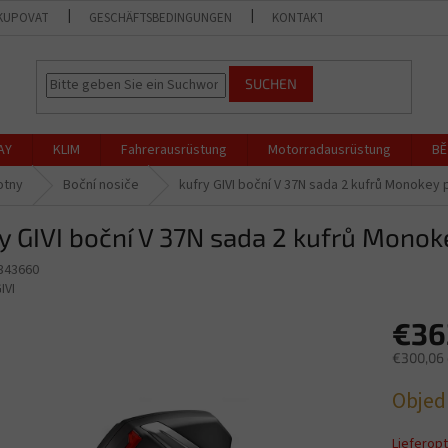
KUPOVAT
GESCHÄFTSBEDINGUNGEN
KONTAKT
GESCHÄFT
SUCHEN
AY
KLIM
Fahrerausrüstung
Motorradausrüstung
BĚ
otny
Boční nosiče
kufry GIVI boční V 37N sada 2 kufrů Monokey pr
y GIVI boční V 37N sada 2 kufrů Monoke
 343660
IVI
€36
€300,06
Verkaufs
Objed
Lieferop