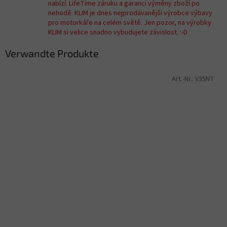
nabízí. LifeTime záruku a garanci výměny zboží po
nehodě. KLIM je dnes nejprodávanější výrobce výbavy
pro motorkáře na celém světě. Jen pozor, na výrobky
KLIM si velice snadno vybudujete závislost. :-D
Verwandte Produkte
Art.-Nr.:
V35NT