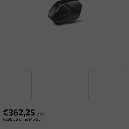
€362,25
/ St
€299,38 ohne MwSt.
Verkaufspreis: