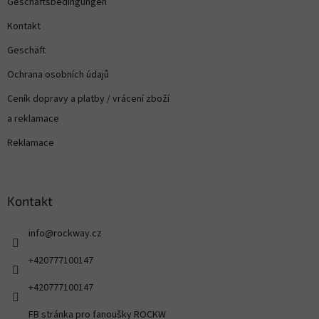
Geschäftsbedingungen
Kontakt
Geschäft
Ochrana osobních údajů
Ceník dopravy a platby / vrácení zboží
a reklamace
Reklamace
Kontakt
info
@
rockway.cz
+420777100147
+420777100147
FB stránka pro fanoušky ROCKW