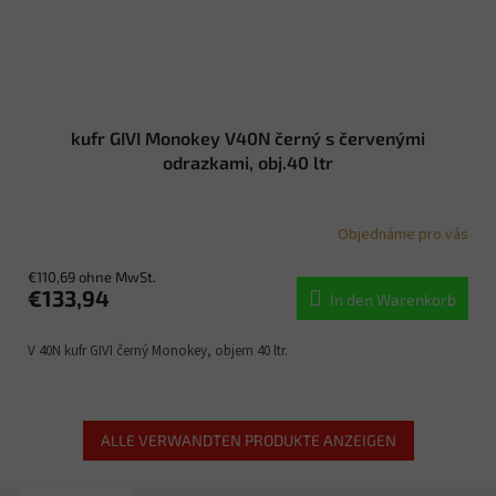
kufr GIVI Monokey V40N černý s červenými
odrazkami, obj.40 ltr
Objednáme pro vás
€110,69 ohne MwSt.
€133,94
In den Warenkorb
V 40N kufr GIVI černý Monokey, objem 40 ltr.
ALLE VERWANDTEN PRODUKTE ANZEIGEN