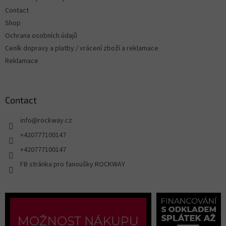
Contact
Shop
Ochrana osobních údajů
Ceník dopravy a platby / vrácení zboží a reklamace
Reklamace
Contact
info
@
rockway.cz
+420777100147
+420777100147
FB stránka pro fanoušky ROCKWAY