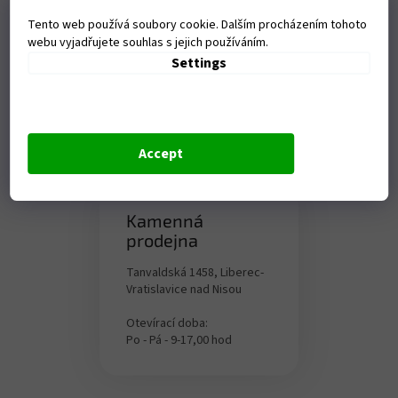
Tento web používá soubory cookie. Dalším procházením tohoto
webu vyjadřujete souhlas s jejich používáním.
Settings
Accept
Kamenná
prodejna
Tanvaldská 1458, Liberec-
Vratislavice nad Nisou
Otevírací doba:
Po - Pá - 9-17,00 hod