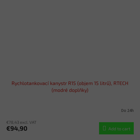
Rychlotankovací kanystr R15 (objem 15 litrů), RTECH
(modré doplňky)
Do 24h
€78,43 excl. VAT
€94,90
Add to cart