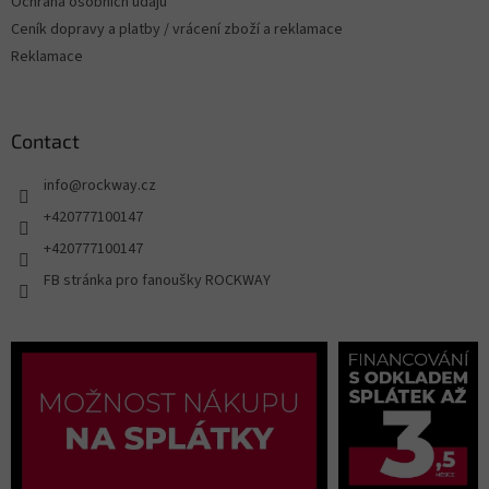
Ochrana osobních údajů
Ceník dopravy a platby / vrácení zboží a reklamace
Reklamace
Contact
info
@
rockway.cz
+420777100147
+420777100147
FB stránka pro fanoušky ROCKWAY