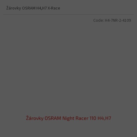
Žárovky OSRAM H4,H7 X-Race
Code:
H4-7NR-2-4109
Žárovky OSRAM Night Racer 110 H4,H7