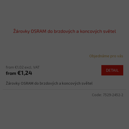
Žárovky OSRAM do brzdových a koncových světel
Objednáme pro vás
from €1,02 excl. VAT
DETAIL
€1,24
from
Žárovky OSRAM do brzdových a koncových světel
Code:
7529-2452-2