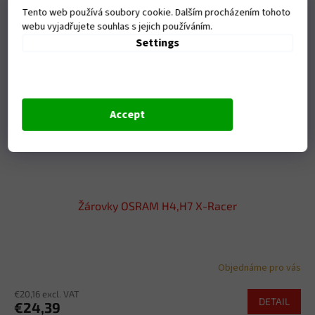
Tento web používá soubory cookie. Dalším procházením tohoto
webu vyjadřujete souhlas s jejich používáním.
Settings
Accept
Žárovky OSRAM H4,H7 X-Racer
Objednáme pro vás
€20,16 excl. VAT
DETAIL
€24,39