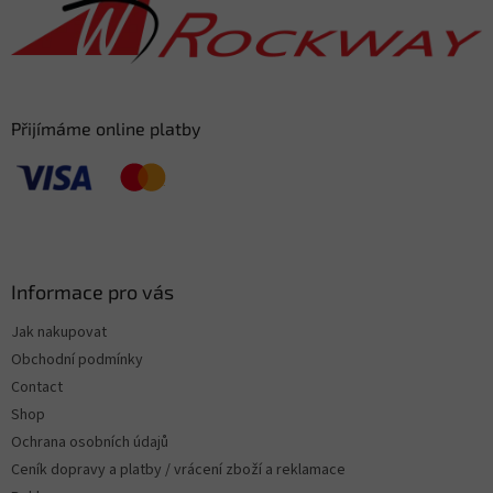
e
r
Přijímáme online platby
Informace pro vás
Jak nakupovat
Obchodní podmínky
Contact
Shop
Ochrana osobních údajů
Ceník dopravy a platby / vrácení zboží a reklamace