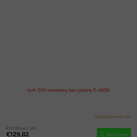
kufr GIVI monokey bez plotny E 460N
Objednáme pro vás
€107,29 excl. VAT
€129,82
Add to cart