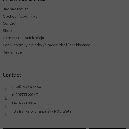
Jak nakupovat
Obchodní podmínky
Contact
Shop
Ochrana osobních údajů
Ceník dopravy a platby / vrácení zboží a reklamace
Reklamace
Contact
info
@
rockway.cz
+420777100147
+420777100147
FB stránka pro fanoušky ROCKWAY