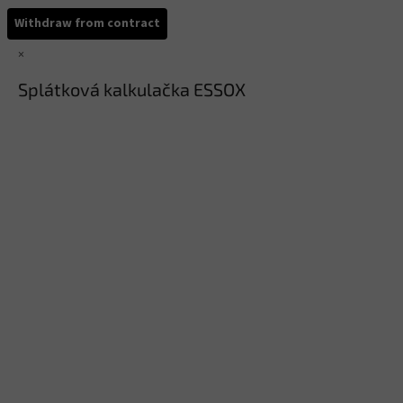
Withdraw from contract
×
Splátková kalkulačka ESSOX