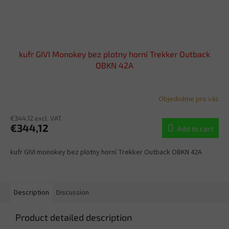
kufr GIVI Monokey bez plotny horní Trekker Outback
OBKN 42A
Objednáme pro vás
€344,12 excl. VAT
€344,12
Add to cart
kufr GIVI monokey bez plotny horní Trekker Outback OBKN 42A
Description
Discussion
Product detailed description