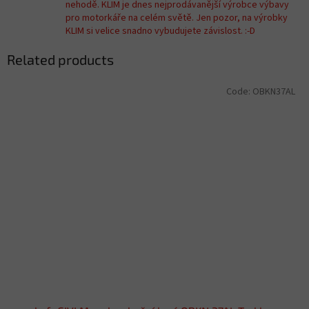
nehodě. KLIM je dnes nejprodávanější výrobce výbavy
pro motorkáře na celém světě. Jen pozor, na výrobky
KLIM si velice snadno vybudujete závislost. :-D
Related products
Code:
OBKN37AL