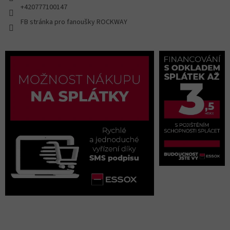
+420777100147
FB stránka pro fanoušky ROCKWAY