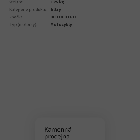
Weight
:
0.25 kg
Kategorie produktů
:
filtry
Značka
:
HIFLOFILTRO
Typ (motorky)
:
Motocykly
Kamenná
prodejna