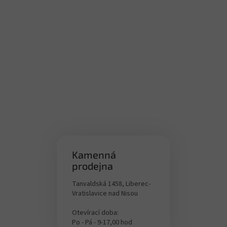
Kamenná
prodejna
Tanvaldská 1458, Liberec-
Vratislavice nad Nisou
Otevírací doba:
Po - Pá - 9-17,00 hod