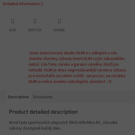
Detailed information
ASK
WATCH
SHARE
Jsme autorizovaný dealer KLIM a s nákupen u nás
získáte všechny výhody které KLIM svým zákazníkům
nabízí. LifeTime záruku a garanci výměny zboží po
nehodě. KLIM je dnes nejprodávanější výrobce výbavy
pro motorkáře na celém světě. Jen pozor, na výrobky
KLIM si velice snadno vybudujete závislost. :-D
Description
Discussion
Product detailed description
Nová řada sportovních olejových filtrů Hiflofiltro RC. Závodní
výkony dostupné každý den.