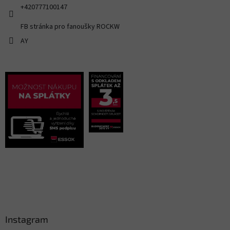
+420777100147
FB stránka pro fanoušky ROCKW
AY
Instagram