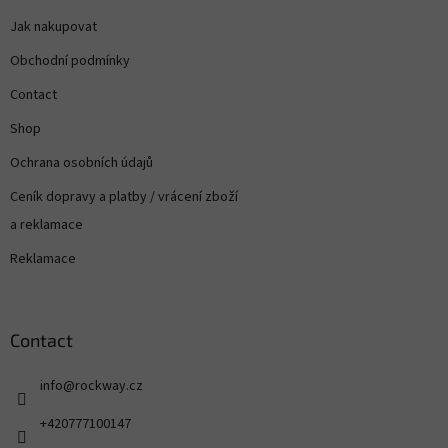
Jak nakupovat
Obchodní podmínky
Contact
Shop
Ochrana osobních údajů
Ceník dopravy a platby / vrácení zboží
a reklamace
Reklamace
Contact
info
@
rockway.cz
+420777100147