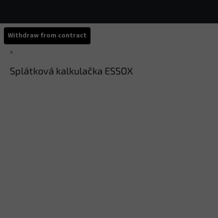
Withdraw from contract
×
Splátková kalkulačka ESSOX