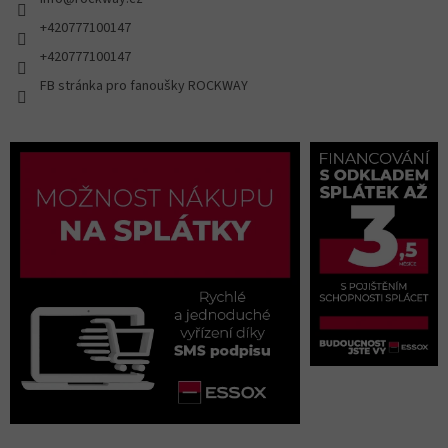
+420777100147
+420777100147
FB stránka pro fanoušky ROCKWAY