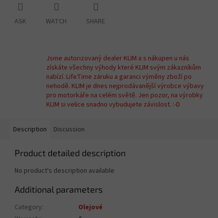
ASK
WATCH
SHARE
Jsme autorizovaný dealer KLIM a s nákupen u nás
získáte všechny výhody které KLIM svým zákazníkům
nabízí. LifeTime záruku a garanci výměny zboží po
nehodě. KLIM je dnes nejprodávanější výrobce výbavy
pro motorkáře na celém světě. Jen pozor, na výrobky
KLIM si velice snadno vybudujete závislost. :-D
Description
Discussion
Product detailed description
No product's description available
Additional parameters
Category
:
Olejové