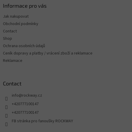
Informace pro vás
Jak nakupovat
Obchodní podmínky
Contact
Shop
Ochrana osobních údajů
Ceník dopravy a platby / vrácení zboží a reklamace
Reklamace
Contact
info
@
rockway.cz
+420777100147
+420777100147
FB stránka pro fanoušky ROCKWAY