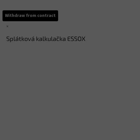
Withdraw from contract
×
Splátková kalkulačka ESSOX