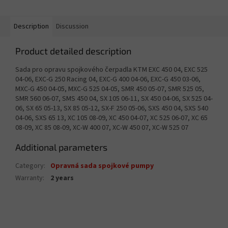
Description
Discussion
Product detailed description
Sada pro opravu spojkového čerpadla KTM EXC 450 04, EXC 525
04-06, EXC-G 250 Racing 04, EXC-G 400 04-06, EXC-G 450 03-06,
MXC-G 450 04-05, MXC-G 525 04-05, SMR 450 05-07, SMR 525 05,
SMR 560 06-07, SMS 450 04, SX 105 06-11, SX 450 04-06, SX 525 04-
06, SX 65 05-13, SX 85 05-12, SX-F 250 05-06, SXS 450 04, SXS 540
04-06, SXS 65 13, XC 105 08-09, XC 450 04-07, XC 525 06-07, XC 65
08-09, XC 85 08-09, XC-W 400 07, XC-W 450 07, XC-W 525 07
Additional parameters
Category
:
Opravná sada spojkové pumpy
Warranty
:
2 years