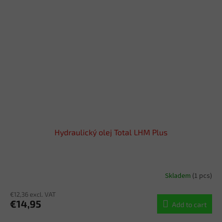
Hydraulický olej Total LHM Plus
Skladem
(1 pcs)
€12,36 excl. VAT
€14,95
Add to cart