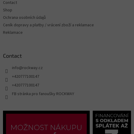
Contact
Shop
Ochrana osobních údajů
Ceník dopravy a platby / vrácení zboží a reklamace
Reklamace
Contact
info
@
rockway.cz
+420777100147
+420777100147
FB stránka pro fanoušky ROCKWAY