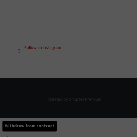
Follow on Instagram
Created by Shoptet Premium
Withdraw from contract
×