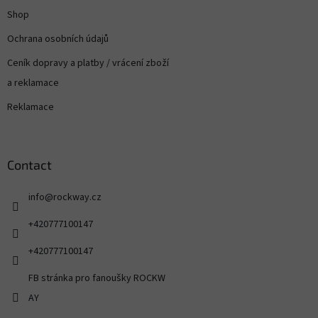
Shop
Ochrana osobních údajů
Ceník dopravy a platby / vrácení zboží
a reklamace
Reklamace
Contact
info
@
rockway.cz
+420777100147
+420777100147
FB stránka pro fanoušky ROCKW
AY