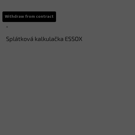
Withdraw from contract
×
Splátková kalkulačka ESSOX