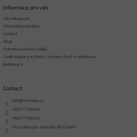
Informace pro vás
Jak nakupovat
Obchodní podmínky
Contact
Shop
Ochrana osobních údajů
Ceník dopravy a platby / vrácení zboží a reklamace
Reklamace
Contact
info
@
rockway.cz
+420777100147
+420777100147
FB stránka pro fanoušky ROCKWAY