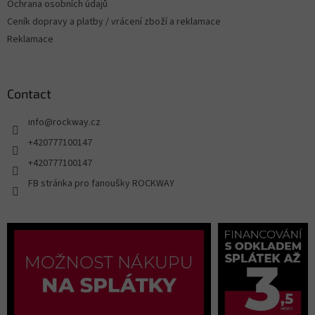
Ochrana osobních údajů
Ceník dopravy a platby / vrácení zboží a reklamace
Reklamace
Contact
info
@
rockway.cz
+420777100147
+420777100147
FB stránka pro fanoušky ROCKWAY