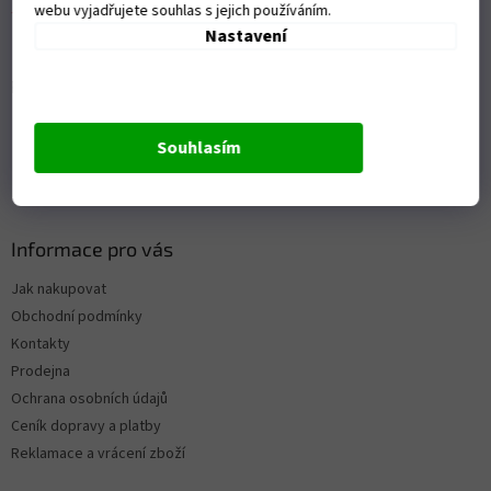
webu vyjadřujete souhlas s jejich používáním.
Nastavení
Přijímáme online platby
Souhlasím
Informace pro vás
Jak nakupovat
Obchodní podmínky
Kontakty
Prodejna
Ochrana osobních údajů
Ceník dopravy a platby
Reklamace a vrácení zboží