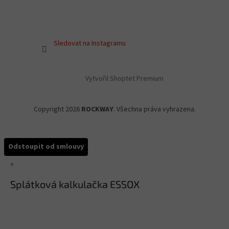
Sledovat na Instagramu
Vytvořil Shoptet Premium
Copyright 2026
ROCKWAY
. Všechna práva vyhrazena.
Odstoupit od smlouvy
×
Splátková kalkulačka ESSOX