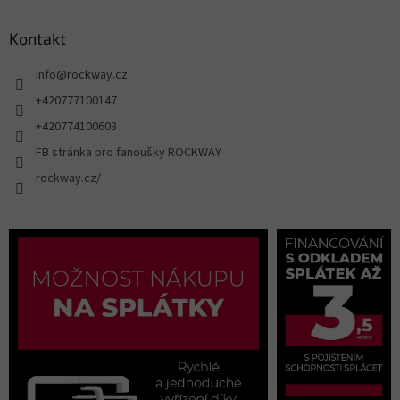
Kontakt
info
@
rockway.cz
+420777100147
+420774100603
FB stránka pro fanoušky ROCKWAY
rockway.cz/