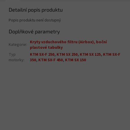
Detailní popis produktu
Popis produktu není dostupný
Doplňkové parametry
Kryty vzduchového filtru (Airbox), boční
Kategorie
:
plastové tabulky
Typ
KTM SX-F 250
,
KTM SX 250
,
KTM SX 125
,
KTM SX-F
motorky
:
350
,
KTM SX-F 450
,
KTM SX 150