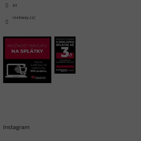
AY
rockway.cz/
Instagram