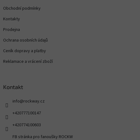
Obchodní podmínky
Kontakty
Prodejna
Ochrana osobních údajů
Ceník dopravy a platby
Reklamace a vrácení zboží
Kontakt
info
@
rockway.cz
+420777100147
+420774100603
FB stránka pro fanoušky ROCKW