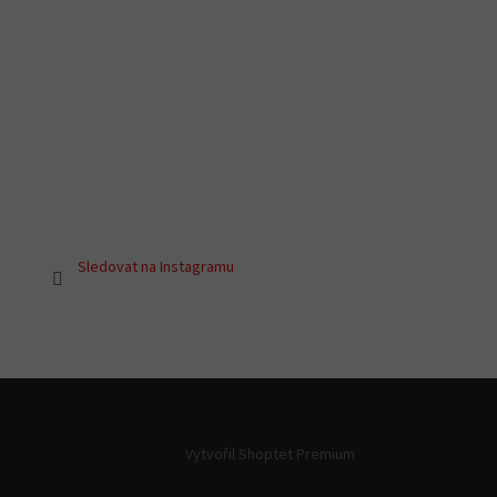
Sledovat na Instagramu
Vytvořil Shoptet Premium