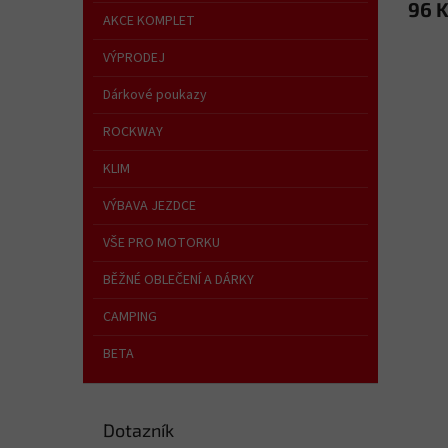
96 
AKCE KOMPLET
VÝPRODEJ
Dárkové poukazy
ROCKWAY
KLIM
VÝBAVA JEZDCE
VŠE PRO MOTORKU
BĚŽNÉ OBLEČENÍ A DÁRKY
CAMPING
BETA
Dotazník