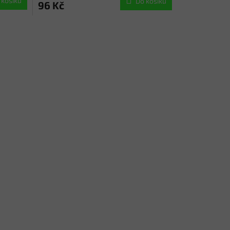
 košíku
Do košíku
96 Kč