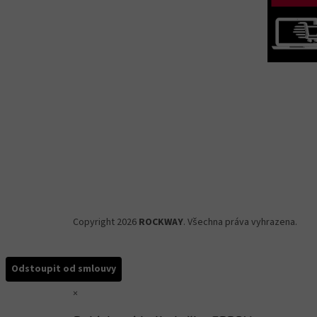
Copyright 2026
ROCKWAY
. Všechna práva vyhrazena.
Odstoupit od smlouvy
×