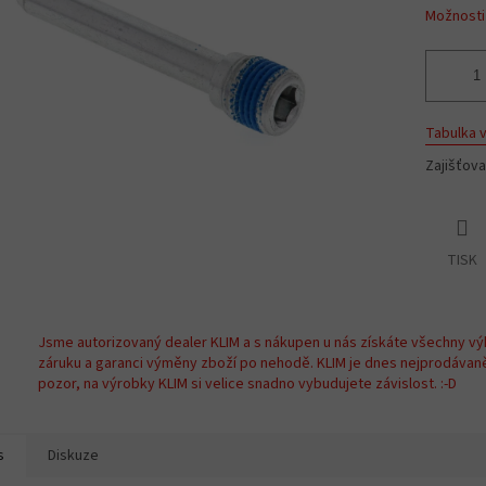
Možnosti
Tabulka v
Zajišťov
TISK
Jsme autorizovaný dealer KLIM a s nákupen u nás získáte všechny vý
záruku a garanci výměny zboží po nehodě. KLIM je dnes nejprodávan
pozor, na výrobky KLIM si velice snadno vybudujete závislost. :-D
s
Diskuze