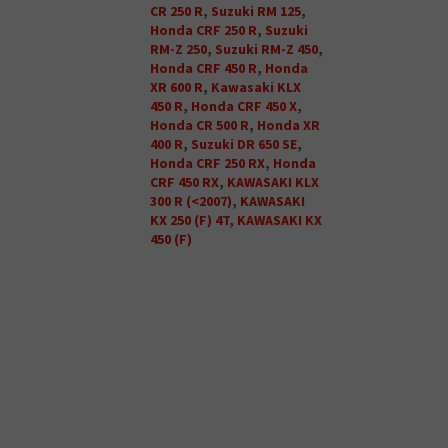
CR 250 R
,
Suzuki RM 125
,
Honda CRF 250 R
,
Suzuki
RM-Z 250
,
Suzuki RM-Z 450
,
Honda CRF 450 R
,
Honda
XR 600 R
,
Kawasaki KLX
450 R
,
Honda CRF 450 X
,
Honda CR 500 R
,
Honda XR
400 R
,
Suzuki DR 650 SE
,
Honda CRF 250 RX
,
Honda
CRF 450 RX
,
KAWASAKI KLX
300 R (<2007)
,
KAWASAKI
KX 250 (F) 4T
,
KAWASAKI KX
450 (F)