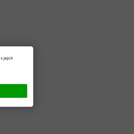
 jejich