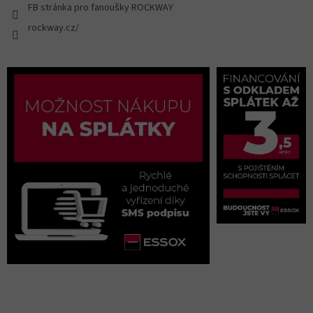
FB stránka pro fanoušky ROCKWAY
rockway.cz/