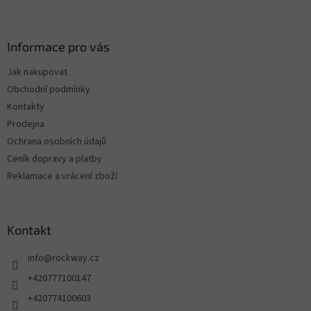
Informace pro vás
Jak nakupovat
Obchodní podmínky
Kontakty
Prodejna
Ochrana osobních údajů
Ceník dopravy a platby
Reklamace a vrácení zboží
Kontakt
info
@
rockway.cz
+420777100147
+420774100603