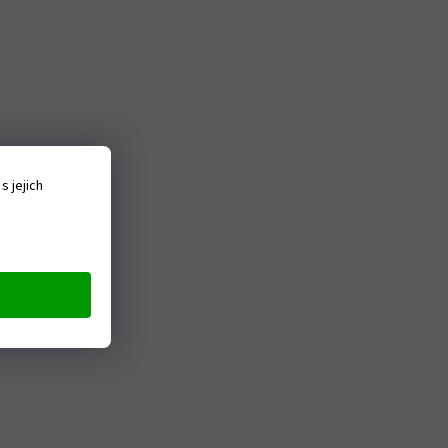
 jejich