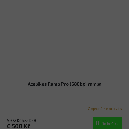
Acebikes Ramp Pro (680kg) rampa
Objednáme pro vás
5 372 Kč bez DPH
Do košíku
6 500 Kč