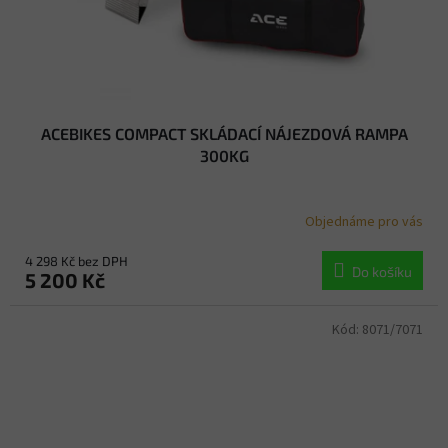
ACEBIKES COMPACT SKLÁDACÍ NÁJEZDOVÁ RAMPA
300KG
Objednáme pro vás
4 298 Kč bez DPH
Do košíku
5 200 Kč
Kód:
8071/7071