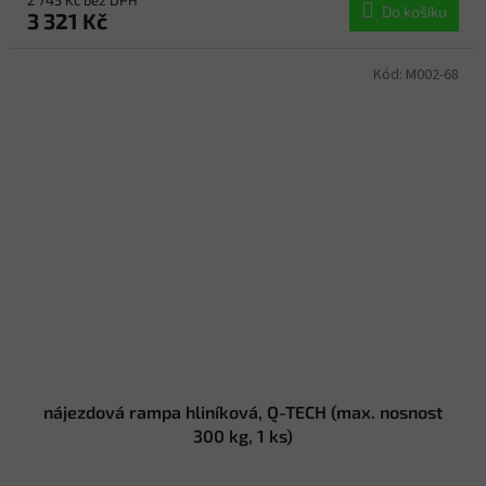
Do košíku
3 321 Kč
Kód:
M002-68
nájezdová rampa hliníková, Q-TECH (max. nosnost
300 kg, 1 ks)