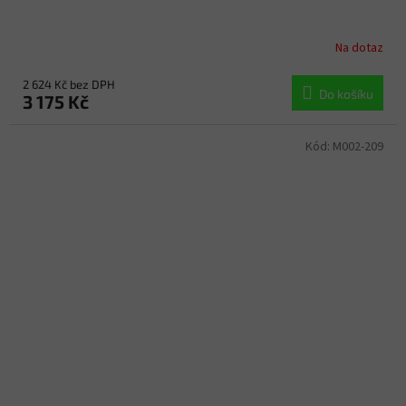
Na dotaz
2 624 Kč bez DPH
Do košíku
3 175 Kč
Kód:
M002-209