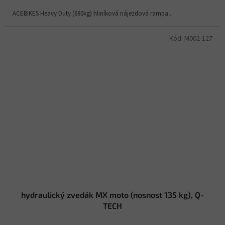
ACEBIKES Heavy Duty (680kg) hliníková nájezdová rampa...
Kód:
M002-127
hydraulický zvedák MX moto (nosnost 135 kg), Q-
TECH