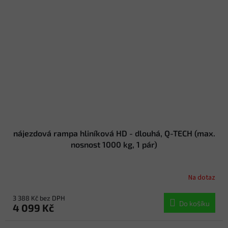
nájezdová rampa hliníková HD - dlouhá, Q-TECH (max.
nosnost 1000 kg, 1 pár)
Na dotaz
3 388 Kč bez DPH
Do košíku
4 099 Kč