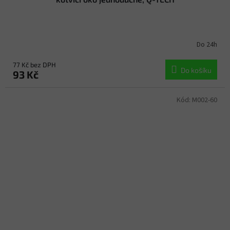
Do 24h
77 Kč bez DPH
Do košíku
93 Kč
Kód:
M002-60