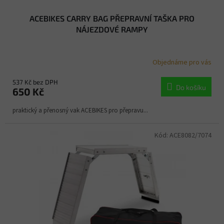
ACEBIKES CARRY BAG PŘEPRAVNÍ TAŠKA PRO
NÁJEZDOVÉ RAMPY
Objednáme pro vás
537 Kč bez DPH
Do košíku
650 Kč
praktický a přenosný vak ACEBIKES pro přepravu...
Kód:
ACE8082/7074