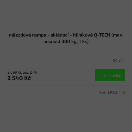
nájezdová rampa - skládací - hliníková Q-TECH (max.
nosnost 300 kg, 1 ks)
Do 24h
2 099 Kč bez DPH
Do košíku
2 540 Kč
Kód:
M002-440