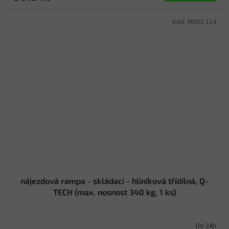
Kód:
M002-114
nájezdová rampa - skládací - hliníková třídílná, Q-
TECH (max. nosnost 340 kg, 1 ks)
Do 24h