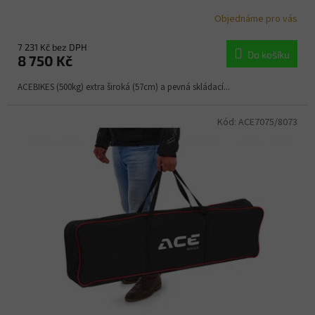
Objednáme pro vás
7 231 Kč bez DPH
Do košíku
8 750 Kč
ACEBIKES (500kg) extra široká (57cm) a pevná skládací...
Kód:
ACE7075/8073