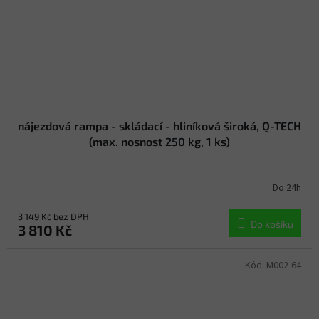
nájezdová rampa - skládací - hliníková široká, Q-TECH
(max. nosnost 250 kg, 1 ks)
Do 24h
3 149 Kč bez DPH
Do košíku
3 810 Kč
Kód:
M002-64