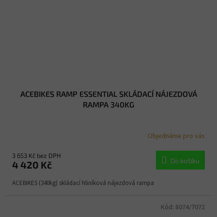
ACEBIKES RAMP ESSENTIAL SKLÁDACÍ NÁJEZDOVÁ
RAMPA 340KG
Objednáme pro vás
3 653 Kč bez DPH
Do košíku
4 420 Kč
ACEBIKES (340kg) skládací hliníková nájezdová rampa
Kód:
8074/7072