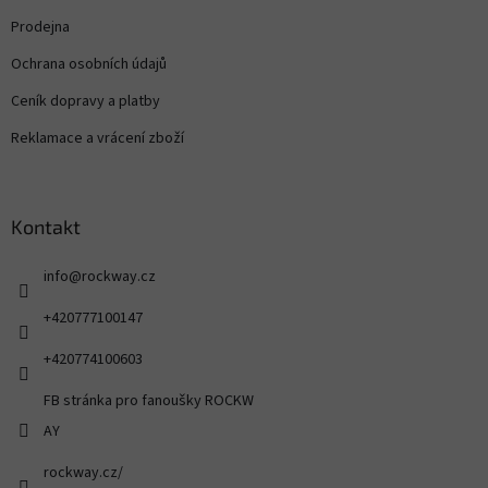
Prodejna
Ochrana osobních údajů
Ceník dopravy a platby
Reklamace a vrácení zboží
Kontakt
info
@
rockway.cz
+420777100147
+420774100603
FB stránka pro fanoušky ROCKW
AY
rockway.cz/