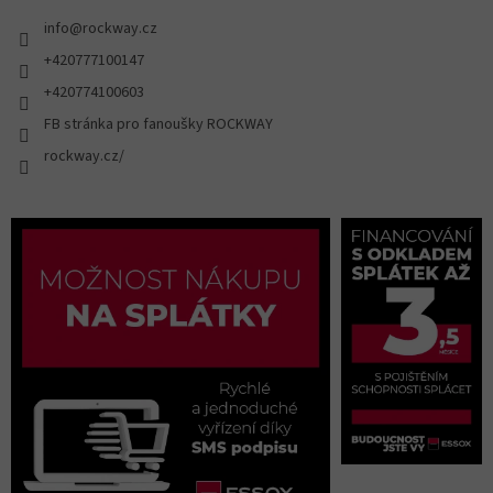
info
@
rockway.cz
+420777100147
+420774100603
FB stránka pro fanoušky ROCKWAY
rockway.cz/