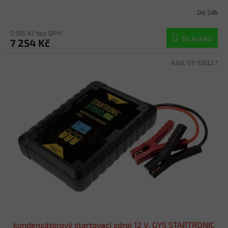
Do 24h
5 995 Kč bez DPH
Do košíku
7 254 Kč
Kód:
GY 026117
kondenzátorový startovací zdroj 12 V, GYS STARTRONIC