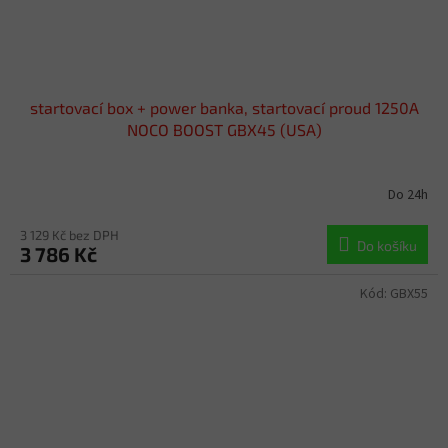
startovací box + power banka, startovací proud 1250A
NOCO BOOST GBX45 (USA)
Do 24h
3 129 Kč bez DPH
Do košíku
3 786 Kč
Kód:
GBX55