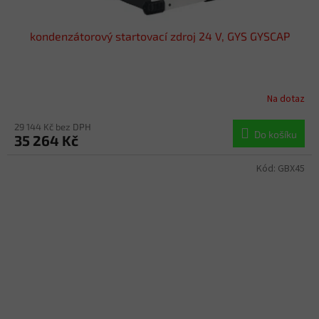
kondenzátorový startovací zdroj 24 V, GYS GYSCAP
Na dotaz
29 144 Kč bez DPH
Do košíku
35 264 Kč
Kód:
GBX45