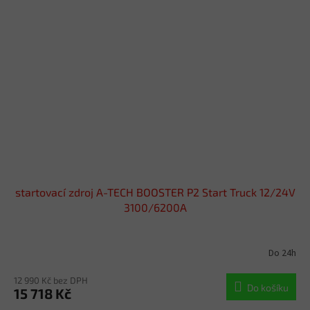
startovací zdroj A-TECH BOOSTER P2 Start Truck 12/24V
3100/6200A
Do 24h
12 990 Kč bez DPH
Do košíku
15 718 Kč