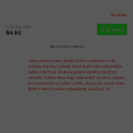
Na dotaz
53 Kč bez DPH
Do košíku
64 Kč
23
položek celkem
O
v
l
Jsme autorizovaný dealer KLIM a s nákupen u nás
á
získáte všechny výhody které KLIM svým zákazníkům
d
nabízí. LifeTime záruku a garanci výměny zboží po
a
nehodě. KLIM je dnes nejprodávanější výrobce výbavy
c
pro motorkáře na celém světě. Jen pozor, na výrobky
í
KLIM si velice snadno vybudujete závislost. :-D
p
r
v
k
y
v
ý