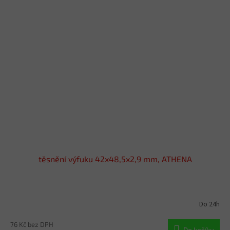
těsnění výfuku 42x48,5x2,9 mm, ATHENA
Do 24h
76 Kč bez DPH
Do košíku