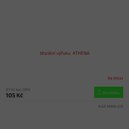
těsnění výfuku, ATHENA
Na dotaz
87 Kč bez DPH
Do košíku
105 Kč
Kód:
M600-103