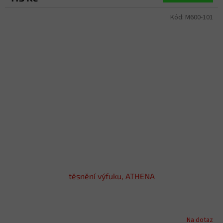
Kód:
M600-101
těsnění výfuku, ATHENA
Na dotaz