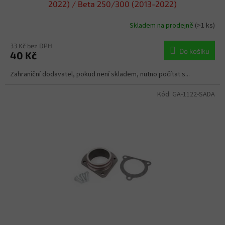
2022) / Beta 250/300 (2013-2022)
Skladem na prodejně
(>1 ks)
33 Kč bez DPH
Do košíku
40 Kč
Zahraniční dodavatel, pokud není skladem, nutno počítat s...
Kód:
GA-1122-SADA