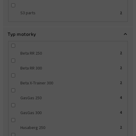
S3 parts
2
Typ motorky
Beta RR 250
2
Beta RR 300
2
Beta X-Trainer 300
2
GasGas 250
4
GasGas 300
4
Husaberg 250
2