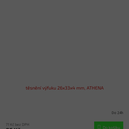
těsnění výfuku 26x33x4 mm, ATHENA
Do 24h
71 Kč bez DPH
Do košíku