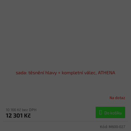
sada: těsnění hlavy + kompletní válec, ATHENA
Na dotaz
10 166 Kč bez DPH
Do košíku
12 301 Kč
Kód:
M600-027