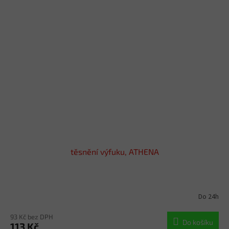
těsnění výfuku, ATHENA
Do 24h
93 Kč bez DPH
Do košíku
113 Kč