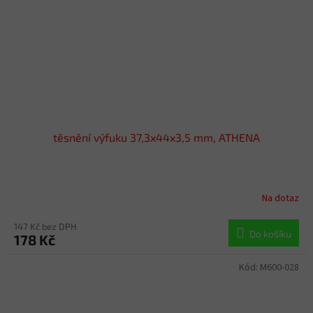
těsnění výfuku 37,3x44x3,5 mm, ATHENA
Na dotaz
147 Kč bez DPH
Do košíku
178 Kč
Kód:
M600-028