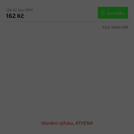
134 Kč bez DPH
Do košíku
162 Kč
Kód:
M600-098
těsnění výfuku, ATHENA