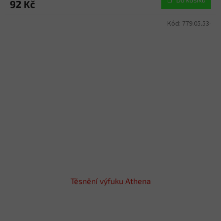
92 Kč
Kód:
779.05.53-
Těsnění výfuku Athena