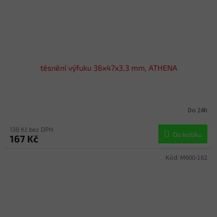
těsnění výfuku 36x47x3,3 mm, ATHENA
Do 24h
138 Kč bez DPH
Do košíku
167 Kč
Kód:
M600-162