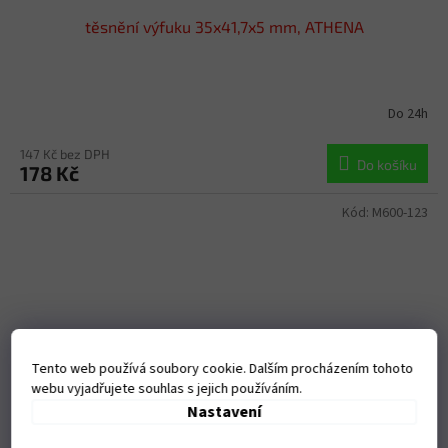
těsnění výfuku 35x41,7x5 mm, ATHENA
Do 24h
147 Kč bez DPH
Do košíku
178 Kč
Kód:
M600-123
Tento web používá soubory cookie. Dalším procházením tohoto
webu vyjadřujete souhlas s jejich používáním.
Nastavení