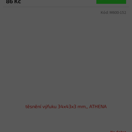
86 Kč
Kód:
M600-152
těsnění výfuku 34x43x3 mm,, ATHENA