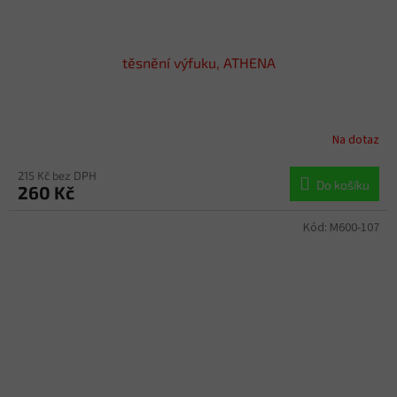
těsnění výfuku, ATHENA
Na dotaz
215 Kč bez DPH
Do košíku
260 Kč
Kód:
M600-107