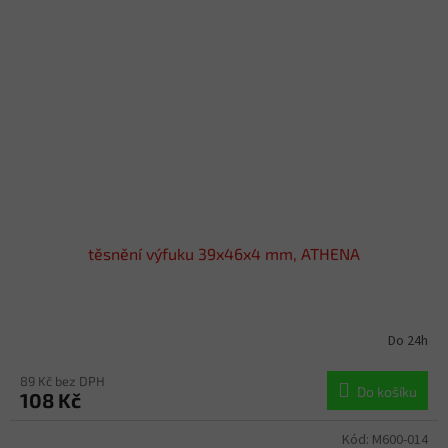
těsnění výfuku 39x46x4 mm, ATHENA
Do 24h
89 Kč bez DPH
Do košíku
108 Kč
Kód:
M600-014