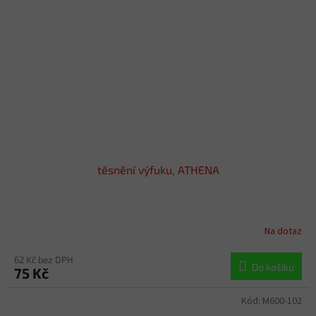
těsnění výfuku, ATHENA
Na dotaz
62 Kč bez DPH
Do košíku
75 Kč
Kód:
M600-102