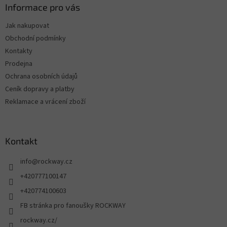
Informace pro vás
Jak nakupovat
Obchodní podmínky
Kontakty
Prodejna
Ochrana osobních údajů
Ceník dopravy a platby
Reklamace a vrácení zboží
Kontakt
info
@
rockway.cz
+420777100147
+420774100603
FB stránka pro fanoušky ROCKWAY
rockway.cz/