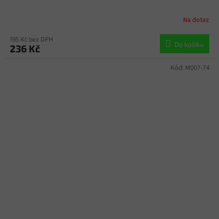
Na dotaz
195 Kč bez DPH
Do košíku
236 Kč
Kód:
M007-74