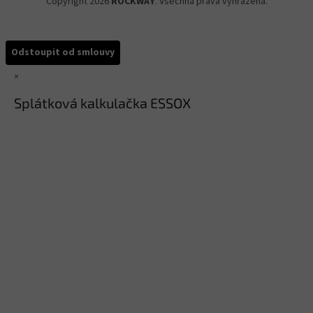
Copyright 2026
ROCKWAY
. Všechna práva vyhrazena.
Odstoupit od smlouvy
×
Splátková kalkulačka ESSOX