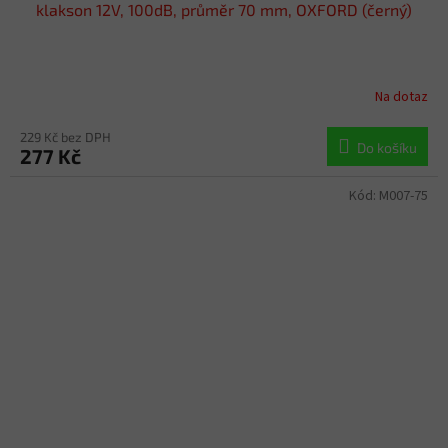
klakson 12V, 100dB, průměr 70 mm, OXFORD (černý)
Na dotaz
229 Kč bez DPH
Do košíku
277 Kč
Kód:
M007-75