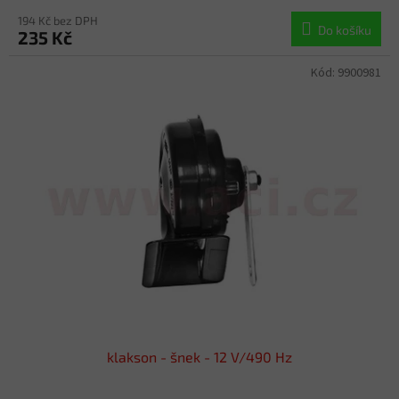
194 Kč bez DPH
Do košíku
235 Kč
Kód:
9900981
klakson - šnek - 12 V/490 Hz