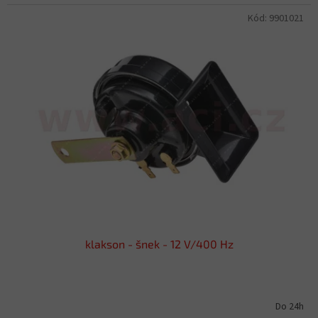
Kód:
9901021
klakson - šnek - 12 V/400 Hz
Do 24h