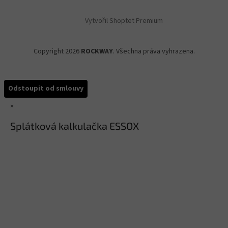
Vytvořil Shoptet Premium
Copyright 2026
ROCKWAY
. Všechna práva vyhrazena.
Odstoupit od smlouvy
×
Splátková kalkulačka ESSOX