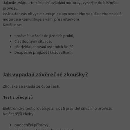
Jakmile zvládnete základní ovládání motorky, vyrazíte do běžného
provozu.
Instruktor vás obvykle sleduje z doprovodného vozidla nebo na další
motorce a komunikuje s vámi přes interkom.
Naučíte se:
správně se řadit do jízdních pruhů,
číst dopravní situace,
předvídat chování ostatních řidičů,
bezpečně projíždět křižovatkami.
Jak vypadají závěrečné zkoušky?
Zkouška se skládá ze dvou částí.
Test z předpisů
Elektronický test prověřuje znalosti pravidel silničního provozu.
Nejčastější chyby:
podcenění přípravy,