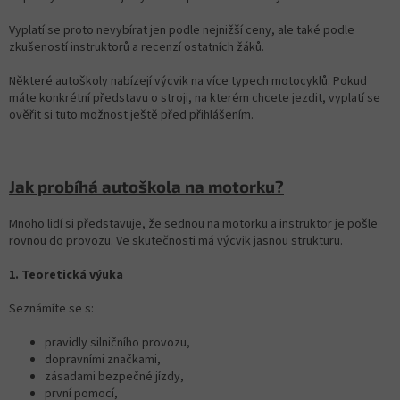
Vyplatí se proto nevybírat jen podle nejnižší ceny, ale také podle
zkušeností instruktorů a recenzí ostatních žáků.
Některé autoškoly nabízejí výcvik na více typech motocyklů. Pokud
máte konkrétní představu o stroji, na kterém chcete jezdit, vyplatí se
ověřit si tuto možnost ještě před přihlášením.
Jak probíhá autoškola na motorku?
Mnoho lidí si představuje, že sednou na motorku a instruktor je pošle
rovnou do provozu. Ve skutečnosti má výcvik jasnou strukturu.
1. Teoretická výuka
Seznámíte se s:
pravidly silničního provozu,
dopravními značkami,
zásadami bezpečné jízdy,
první pomocí,