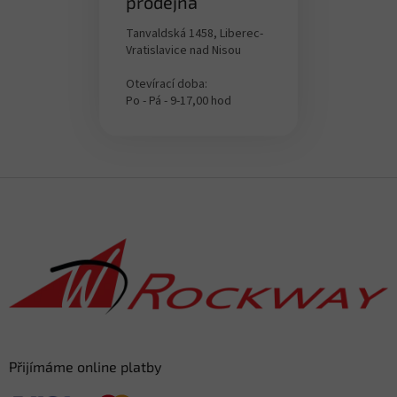
prodejna
Tanvaldská 1458, Liberec-
Vratislavice nad Nisou
Otevírací doba:
Po - Pá - 9-17,00 hod
Z
á
p
a
t
í
Přijímáme online platby