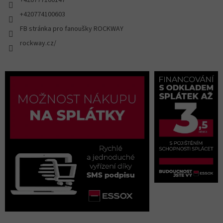
+420774100603
FB stránka pro fanoušky ROCKWAY
rockway.cz/