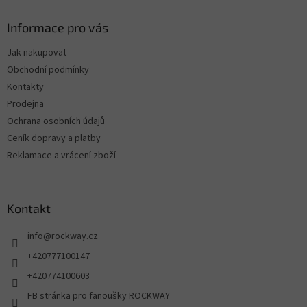
Informace pro vás
Jak nakupovat
Obchodní podmínky
Kontakty
Prodejna
Ochrana osobních údajů
Ceník dopravy a platby
Reklamace a vrácení zboží
Kontakt
info
@
rockway.cz
+420777100147
+420774100603
FB stránka pro fanoušky ROCKWAY