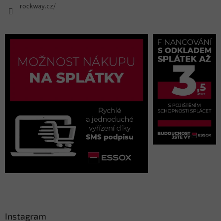
rockway.cz/
Instagram