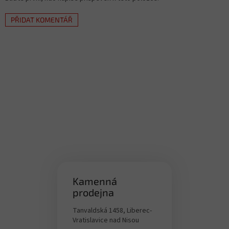
PŘIDAT KOMENTÁŘ
Kamenná
prodejna
Tanvaldská 1458, Liberec-
Vratislavice nad Nisou