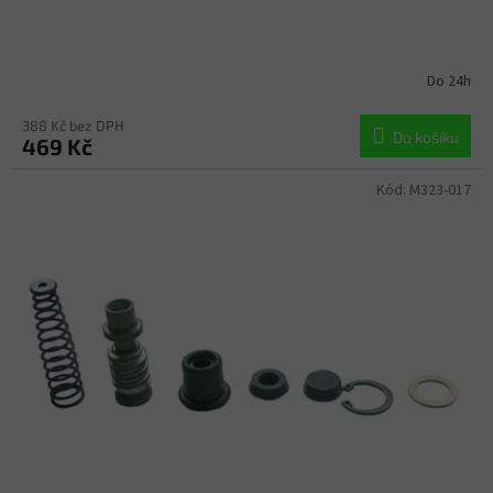
Do 24h
388 Kč bez DPH
Do košíku
469 Kč
Kód:
M323-017