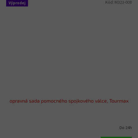
Kód:
M323-008
Výprodej
opravná sada pomocného spojkového válce, Tourmax
Do 24h