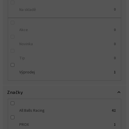
Na skladě
0
Akce
0
Novinka
0
Tip
0
Výprodej
1
Značky
All Balls Racing
42
PROX
1