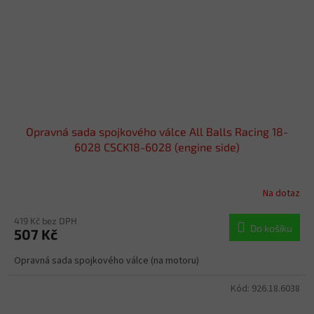
Opravná sada spojkového válce All Balls Racing 18-
6028 CSCK18-6028 (engine side)
Na dotaz
419 Kč bez DPH
Do košíku
507 Kč
Opravná sada spojkového válce (na motoru)
Kód:
926.18.6038