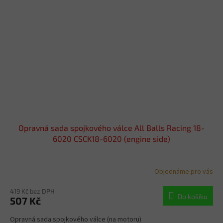
Opravná sada spojkového válce All Balls Racing 18-
6020 CSCK18-6020 (engine side)
Objednáme pro vás
419 Kč bez DPH
Do košíku
507 Kč
Opravná sada spojkového válce (na motoru)