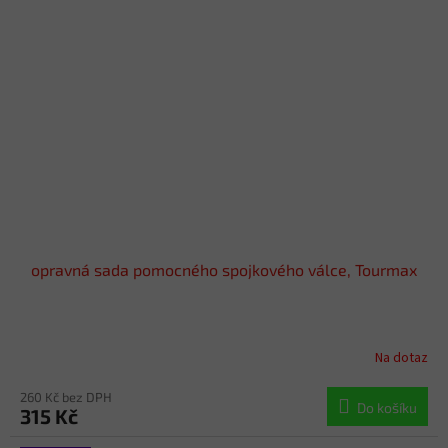
opravná sada pomocného spojkového válce, Tourmax
Na dotaz
260 Kč bez DPH
Do košíku
315 Kč