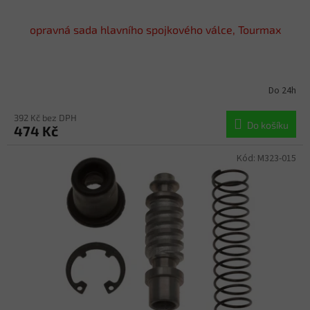
opravná sada hlavního spojkového válce, Tourmax
Do 24h
392 Kč bez DPH
Do košíku
474 Kč
Kód:
M323-015