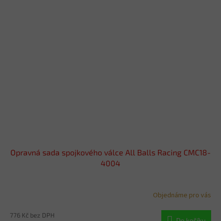
Opravná sada spojkového válce All Balls Racing CMC18-
4004
Objednáme pro vás
776 Kč bez DPH
Do košíku