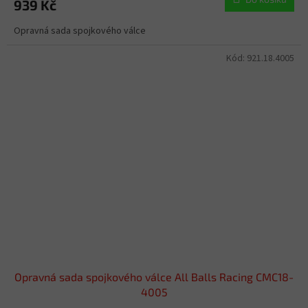
939 Kč
Opravná sada spojkového válce
Kód:
921.18.4005
Opravná sada spojkového válce All Balls Racing CMC18-
4005