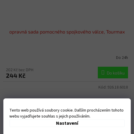
opravná sada pomocného spojkového válce, Tourmax
Do 24h
202 Kč bez DPH
Do košíku
244 Kč
Kód:
926.18.6018
Tento web používá soubory cookie. Dalším procházením tohoto
webu vyjadřujete souhlas s jejich používáním.
Nastavení