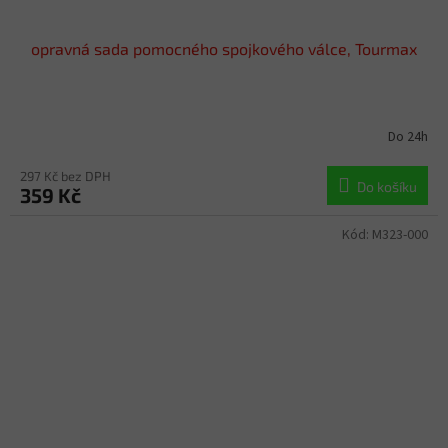
opravná sada pomocného spojkového válce, Tourmax
Do 24h
297 Kč bez DPH
Do košíku
359 Kč
Kód:
M323-000