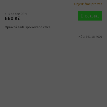
Objednáme pro vás
545 Kč bez DPH
Do košíku
660 Kč
Opravná sada spojkového válce
Kód:
921.18.4001