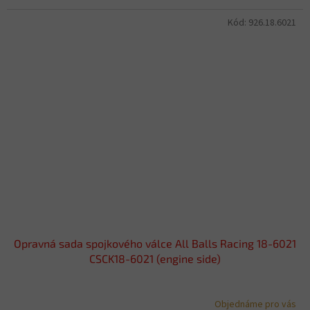
Kód:
926.18.6021
Opravná sada spojkového válce All Balls Racing 18-6021
CSCK18-6021 (engine side)
Objednáme pro vás