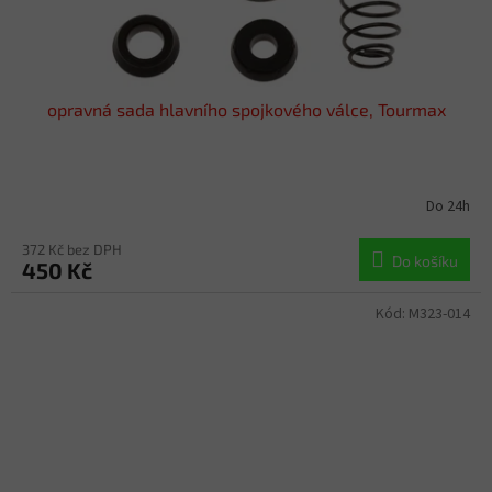
opravná sada hlavního spojkového válce, Tourmax
Do 24h
372 Kč bez DPH
Do košíku
450 Kč
Kód:
M323-014