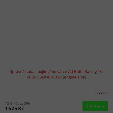
Opravná sada spojkového válce All Balls Racing 18-
6038 CSCK18-6038 (engine side)
Na dotaz
1 343 Kč bez DPH
Do košíku
1 625 Kč