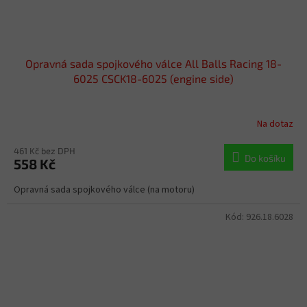
Opravná sada spojkového válce All Balls Racing 18-
6025 CSCK18-6025 (engine side)
Na dotaz
461 Kč bez DPH
Do košíku
558 Kč
Opravná sada spojkového válce (na motoru)
Kód:
926.18.6028