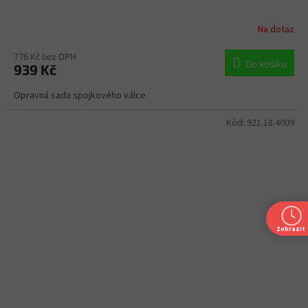
Na dotaz
776 Kč bez DPH
Do košíku
939 Kč
Opravná sada spojkového válce
Kód:
921.18.4009
Zobrazit