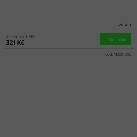
Do 24h
265 Kč bez DPH
Do košíku
321 Kč
Kód:
M323-001