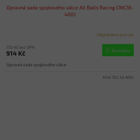
Opravná sada spojkového válce All Balls Racing CMC18-
4001
Objednáme pro vás
755 Kč bez DPH
Do košíku
914 Kč
Opravná sada spojkového válce
Kód:
921.18.4002