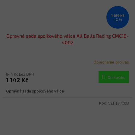
1 169 Kč
–2 %
Opravná sada spojkového válce All Balls Racing CMC18-
4002
Objednáme pro vás
944 Kč bez DPH
Do košíku
1 142 Kč
Opravná sada spojkového válce
Kód:
921.18.4003