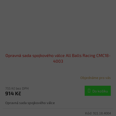
Opravná sada spojkového válce All Balls Racing CMC18-
4003
Objednáme pro vás
755 Kč bez DPH
Do košíku
914 Kč
Opravná sada spojkového válce
Kód:
921.18.4004