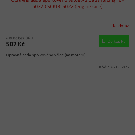
6022 CSCK18-6022 (engine side)
Na dotaz
419 Kč bez DPH
Do košíku
507 Kč
Opravná sada spojkového válce (na motoru)
Kód:
926.18.6025