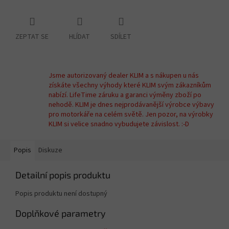
ZEPTAT SE
HLÍDAT
SDÍLET
Jsme autorizovaný dealer KLIM a s nákupen u nás
získáte všechny výhody které KLIM svým zákazníkům
nabízí. LifeTime záruku a garanci výměny zboží po
nehodě. KLIM je dnes nejprodávanější výrobce výbavy
pro motorkáře na celém světě. Jen pozor, na výrobky
KLIM si velice snadno vybudujete závislost. :-D
Popis
Diskuze
Detailní popis produktu
Popis produktu není dostupný
Doplňkové parametry