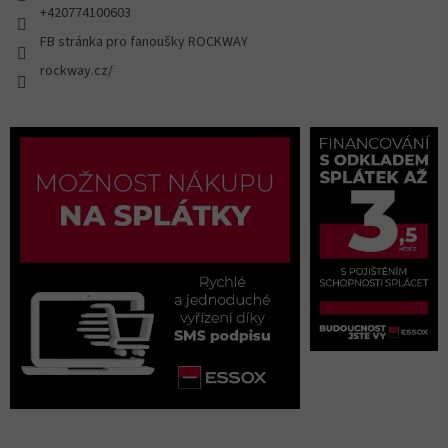
+420774100603
FB stránka pro fanoušky ROCKWAY
rockway.cz/