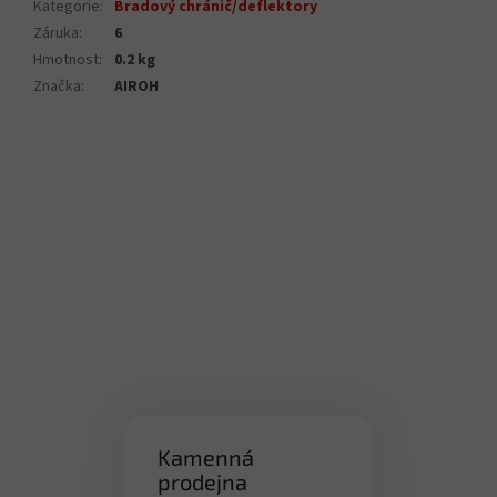
Kategorie
:
Bradový chránič/deflektory
Záruka
:
6
Hmotnost
:
0.2 kg
Značka
:
AIROH
Kamenná
prodejna