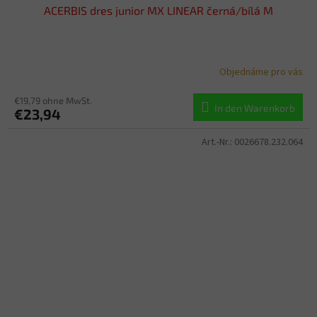
ACERBIS dres junior MX LINEAR černá/bílá M
Objednáme pro vás
€19,79 ohne MwSt.
In den Warenkorb
€23,94
Art.-Nr.:
0026678.232.064