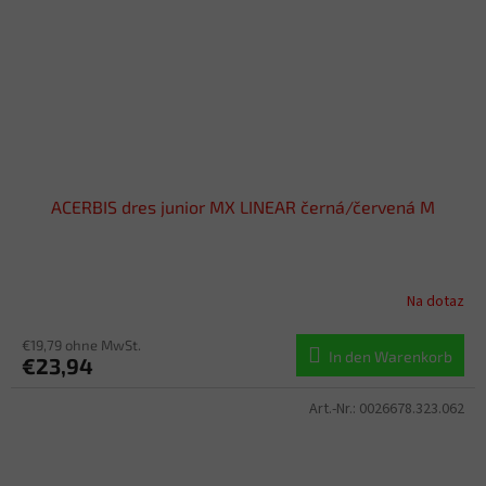
ACERBIS dres junior MX LINEAR černá/červená M
Na dotaz
€19,79 ohne MwSt.
In den Warenkorb
€23,94
Art.-Nr.:
0026678.323.062