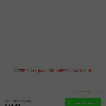
ACERBIS dres junior MX LINEAR černá/bílá XL
Objednáme pro vás
€19,79 ohne MwSt.
In den Warenkorb
€23,94