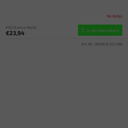
Na dotaz
€19,79 ohne MwSt.
In den Warenkorb
€23,94
Art.-Nr.:
0026678.313.066