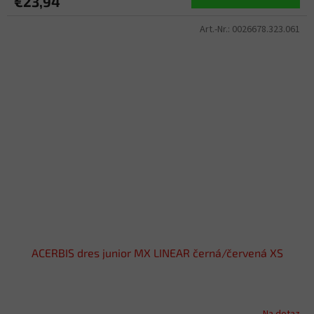
€23,94
Art.-Nr.:
0026678.323.061
ACERBIS dres junior MX LINEAR černá/červená XS