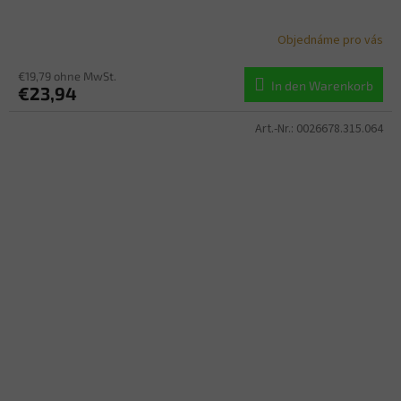
Objednáme pro vás
€19,79 ohne MwSt.
In den Warenkorb
€23,94
Art.-Nr.:
0026678.315.064