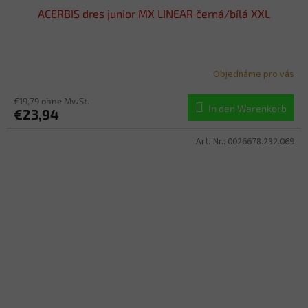
ACERBIS dres junior MX LINEAR černá/bílá XXL
Objednáme pro vás
€19,79 ohne MwSt.
In den Warenkorb
€23,94
Art.-Nr.:
0026678.232.069