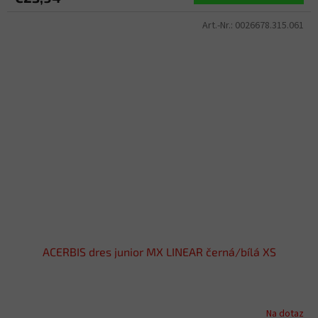
Art.-Nr.:
0026678.315.061
ACERBIS dres junior MX LINEAR černá/bílá XS
Na dotaz