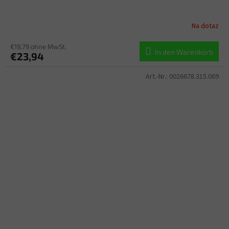
Na dotaz
€19,79 ohne MwSt.
In den Warenkorb
€23,94
Art.-Nr.:
0026678.315.069