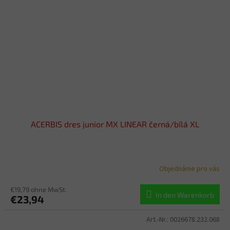
ACERBIS dres junior MX LINEAR černá/bílá XL
Objednáme pro vás
€19,79 ohne MwSt.
In den Warenkorb
€23,94
Art.-Nr.:
0026678.232.068