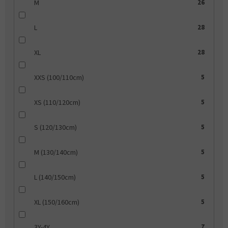
M
26
L
28
XL
28
XXS (100/110cm)
5
XS (110/120cm)
5
S (120/130cm)
5
M (130/140cm)
5
L (140/150cm)
5
XL (150/160cm)
5
3Y-4Y
7