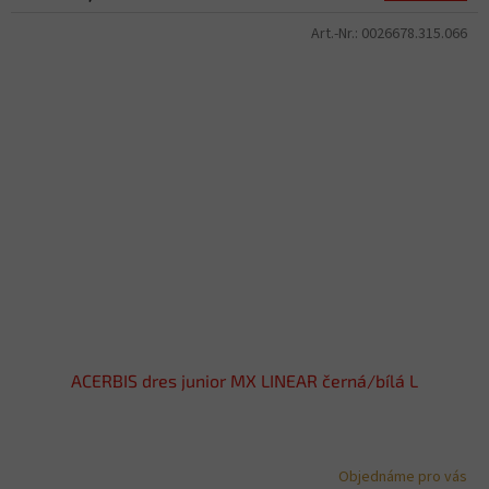
Art.-Nr.:
0026678.315.066
ACERBIS dres junior MX LINEAR černá/bílá L
Objednáme pro vás