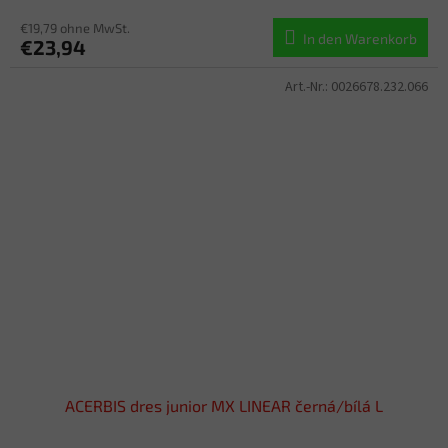
€19,79 ohne MwSt.
In den Warenkorb
€23,94
Art.-Nr.:
0026678.232.066
ACERBIS dres junior MX LINEAR černá/bílá L