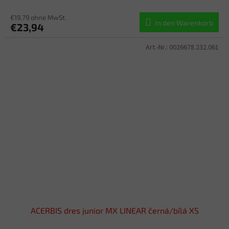
€19,79 ohne MwSt.
In den Warenkorb
€23,94
Art.-Nr.:
0026678.232.061
ACERBIS dres junior MX LINEAR černá/bílá XS