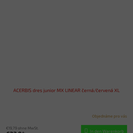
ACERBIS dres junior MX LINEAR černá/červená XL
Objednáme pro vás
€19,79 ohne MwSt.
In den Warenkorb