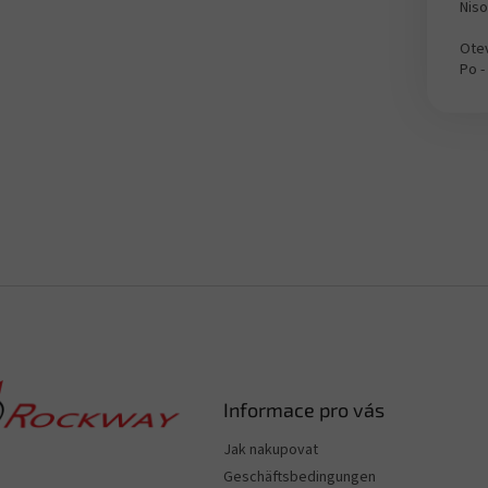
Nis
Otev
Po -
Informace pro vás
Jak nakupovat
Geschäftsbedingungen