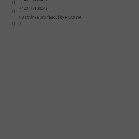
+420777100147
FB stránka pro fanoušky ROCKWA
Y