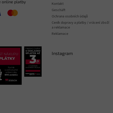
 online platby
Kontakt
Geschäft
Ochrana osobních údajů
Ceník dopravy a platby / vrácení zboží
a reklamace
Reklamace
Instagram