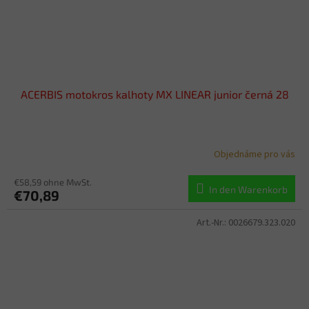
ACERBIS motokros kalhoty MX LINEAR junior černá 28
Objednáme pro vás
€58,59 ohne MwSt.
In den Warenkorb
€70,89
Art.-Nr.:
0026679.323.020