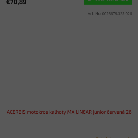
€70,89
Art.-Nr.:
0026679.323.026
ACERBIS motokros kalhoty MX LINEAR junior červená 26