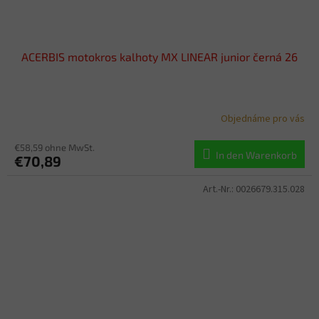
ACERBIS motokros kalhoty MX LINEAR junior černá 26
Objednáme pro vás
€58,59 ohne MwSt.
In den Warenkorb
€70,89
Art.-Nr.:
0026679.315.028