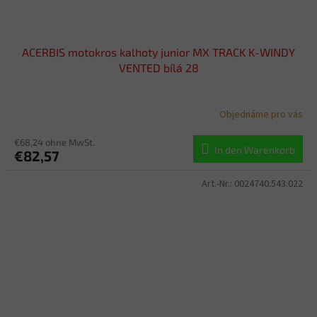
ACERBIS motokros kalhoty junior MX TRACK K-WINDY
VENTED bílá 28
Objednáme pro vás
€68,24 ohne MwSt.
In den Warenkorb
€82,57
Art.-Nr.:
0024740.543.022