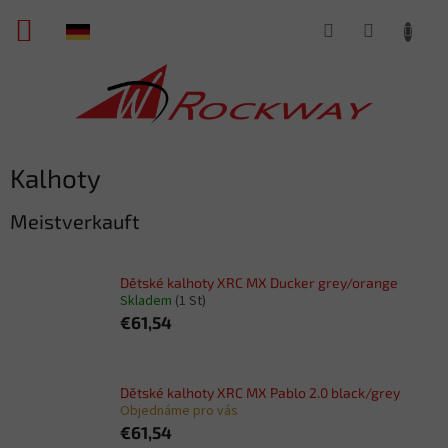
Zum
WARENKORB
Inhalt
springen
Kalhoty
Meistverkauft
Dětské kalhoty XRC MX Ducker grey/orange
Skladem
(1 St)
€61,54
Dětské kalhoty XRC MX Pablo 2.0 black/grey
Objednáme pro vás
€61,54