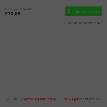
€58,59 ohne MwSt.
In den Warenkorb
€70,89
Art.-Nr.:
0026679.315.022
ACERBIS motokros kalhoty MX LINEAR junior černá 22