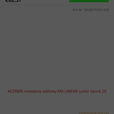
Art.-Nr.:
0026679.315.020
ACERBIS motokros kalhoty MX LINEAR junior černá 20
Objednáme pro vás