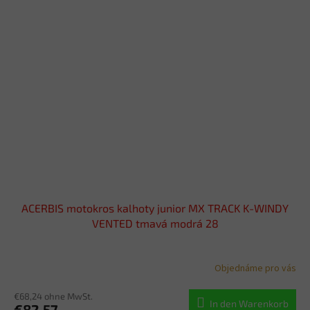
ACERBIS motokros kalhoty junior MX TRACK K-WINDY
VENTED tmavá modrá 28
Objednáme pro vás
€68,24 ohne MwSt.
In den Warenkorb
€82,57