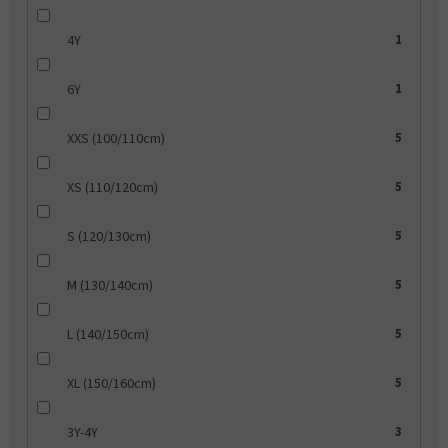
4Y
1
6Y
1
XXS (100/110cm)
5
XS (110/120cm)
5
S (120/130cm)
5
M (130/140cm)
5
L (140/150cm)
5
XL (150/160cm)
5
3Y-4Y
3