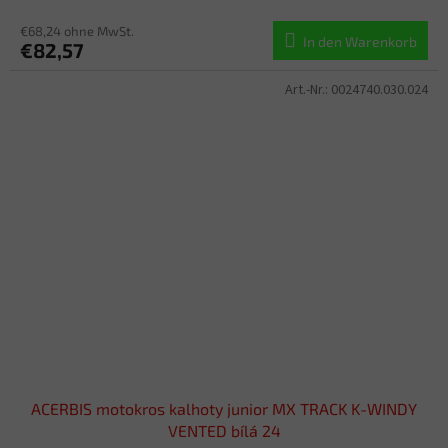
€68,24 ohne MwSt.
In den Warenkorb
€82,57
Art.-Nr.:
0024740.030.024
ACERBIS motokros kalhoty junior MX TRACK K-WINDY
VENTED bílá 24