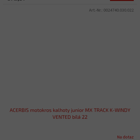
Art.-Nr.:
0024740.030.022
ACERBIS motokros kalhoty junior MX TRACK K-WINDY
VENTED bílá 22
Na dotaz