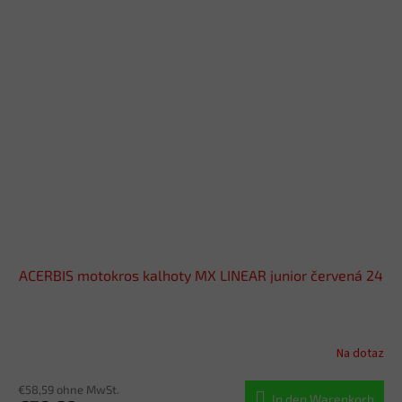
ACERBIS motokros kalhoty MX LINEAR junior červená 24
Na dotaz
€58,59 ohne MwSt.
In den Warenkorb