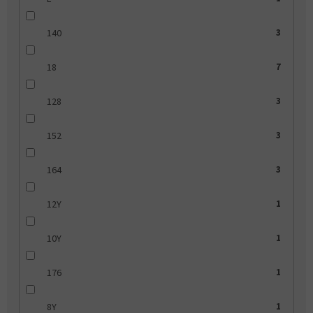
140
3
18
7
128
3
152
3
164
3
12Y
1
10Y
1
176
1
8Y
1