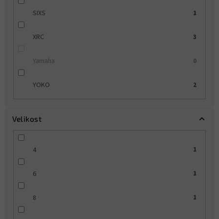
SIXS
1
XRC
3
Yamaha
0
YOKO
2
Velikost
4
1
6
1
8
1