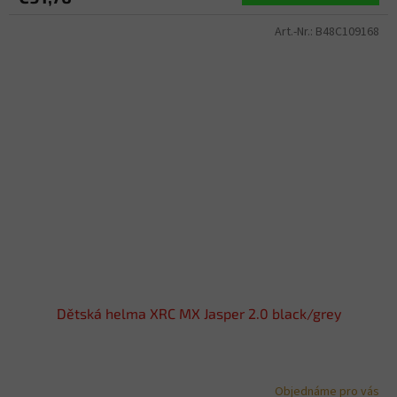
Art.-Nr.:
B48C109168
Dětská helma XRC MX Jasper 2.0 black/grey
Objednáme pro vás