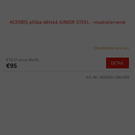
ACERBIS přilba dětská JUNIOR STEEL - modročervená
Objednáme pro vás
€78,51 ohne MwSt.
DETAIL
€95
Art.-Nr.:
0026031.090.056