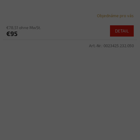
Objednáme pro vás
€78,51 ohne MwSt.
DETAIL
€95
Art.-Nr.:
0023425.232.050