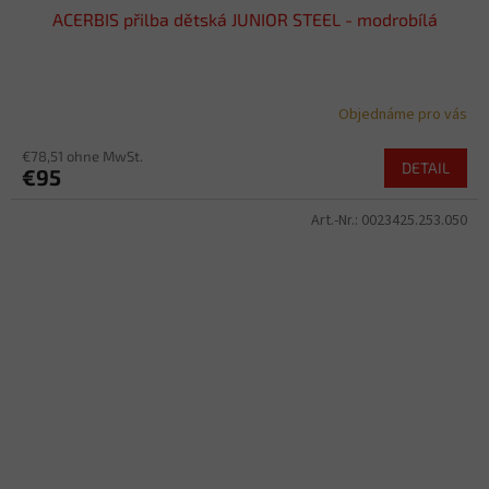
ACERBIS přilba dětská JUNIOR STEEL - modrobílá
Objednáme pro vás
€78,51 ohne MwSt.
DETAIL
€95
Art.-Nr.:
0023425.253.050