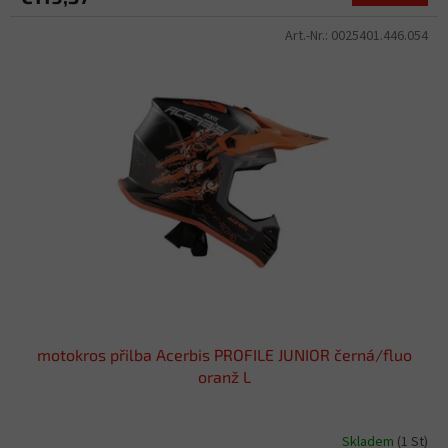
Art.-Nr.:
0025401.446.054
motokros přilba Acerbis PROFILE JUNIOR černá/fluo
oranž L
Skladem
(1 St)