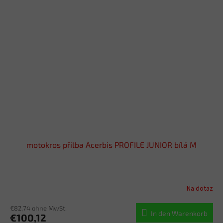
motokros přilba Acerbis PROFILE JUNIOR bílá M
Na dotaz
€82,74 ohne MwSt.
In den Warenkorb
€100,12