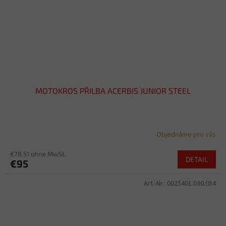
MOTOKROS PŘILBA ACERBIS JUNIOR STEEL
Objednáme pro vás
€78,51 ohne MwSt.
DETAIL
€95
Art.-Nr.:
0025401.030.054