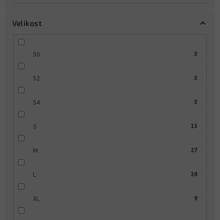
Velikost
50
3
52
3
54
3
S
13
M
27
L
24
XL
9