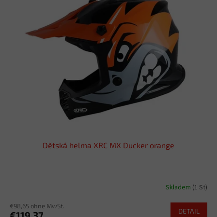
Dětská helma XRC MX Ducker orange
Skladem
(1 St)
€98,65 ohne MwSt.
DETAIL
€119,37