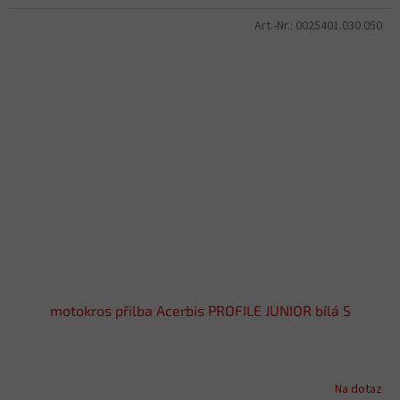
Art.-Nr.:
0025401.030.050
motokros přilba Acerbis PROFILE JUNIOR bílá S
Na dotaz