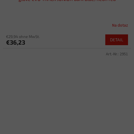
Na dotaz
€29,94 ohne MwSt.
DETAIL
€36,23
Art.-Nr.:
2951