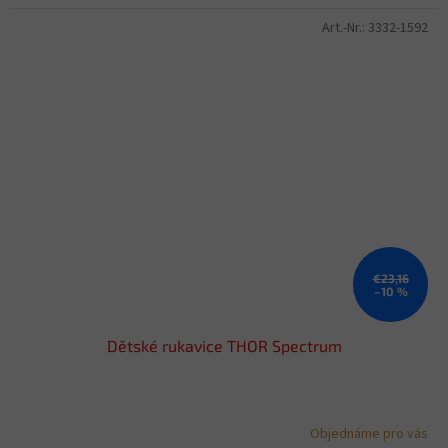
Art.-Nr.:
3332-1592
€23,16
–10 %
Dětské rukavice THOR Spectrum
Objednáme pro vás