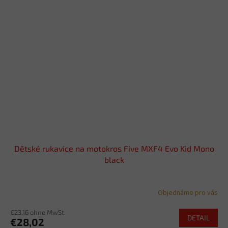
Dětské rukavice na motokros Five MXF4 Evo Kid Mono
black
Objednáme pro vás
€23,16 ohne MwSt.
DETAIL
€28,02