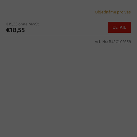
Objednáme pro vás
€15,33 ohne MwSt.
DETAIL
€18,55
Art.-Nr.:
B48C109359