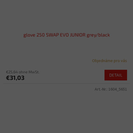
glove 250 SWAP EVO JUNIOR grey/black
Objednáme pro vás
€25,64 ohne MwSt.
DETAIL
€31,03
Art.-Nr.:
1604_5651