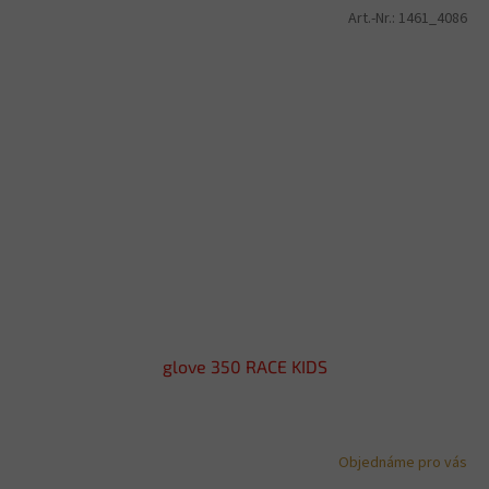
Art.-Nr.:
1461_4086
glove 350 RACE KIDS
Objednáme pro vás