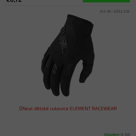
Art.-Nr.:
E032-101
O´Neal dětské rukavice ELEMENT RACEWEAR
Skladem
(1 St)