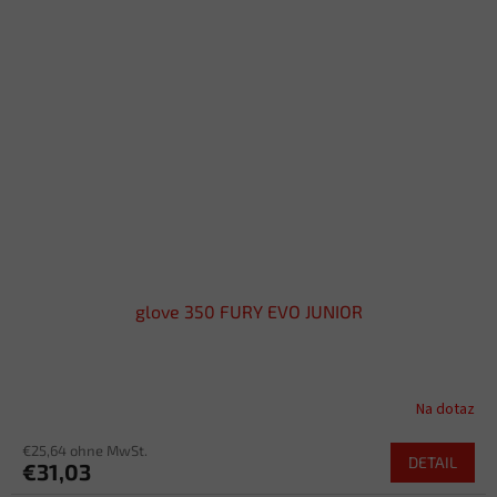
glove 350 FURY EVO JUNIOR
Na dotaz
€25,64 ohne MwSt.
DETAIL
€31,03