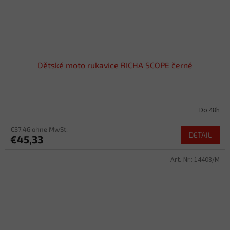
Dětské moto rukavice RICHA SCOPE černé
Do 48h
€37,46 ohne MwSt.
DETAIL
€45,33
Art.-Nr.:
14408/M