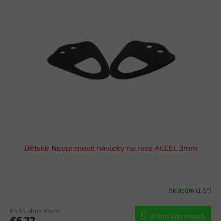
Dětské Neoprenové návleky na ruce ACCEL 3mm
Skladem
(1 St)
€5,55 ohne MwSt.
In den Warenkorb
€6,72