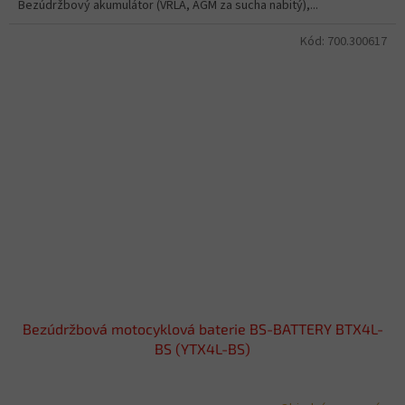
Bezúdržbový akumulátor (VRLA, AGM za sucha nabitý),...
Kód:
700.300617
Bezúdržbová motocyklová baterie BS-BATTERY BTX4L-
BS (YTX4L-BS)