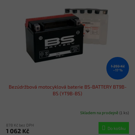
p
i
s
p
r
o
d
u
k
t
ů
1 293 Kč
–17 %
Bezúdržbová motocyklová baterie BS-BATTERY BT9B-
BS (YT9B-BS)
Skladem na prodejně
(1 ks)
878 Kč bez DPH
Do košíku
1 062 Kč