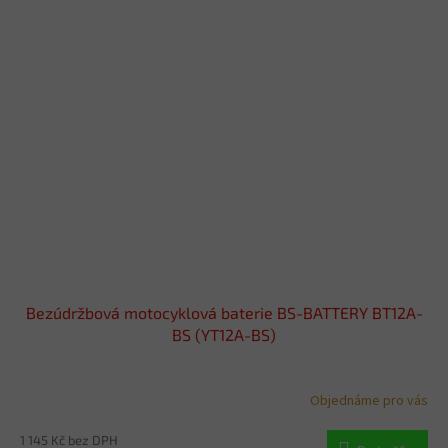
Bezúdržbová motocyklová baterie BS-BATTERY BT12A-
BS (YT12A-BS)
Objednáme pro vás
1 145 Kč bez DPH