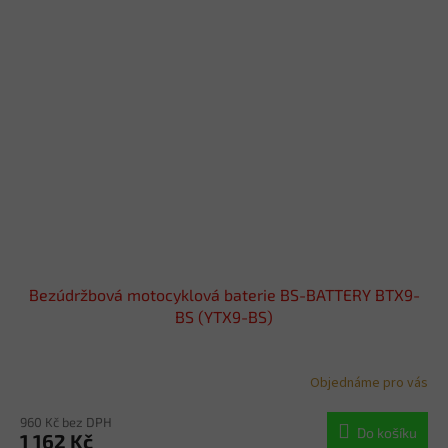
Bezúdržbová motocyklová baterie BS-BATTERY BTX9-
BS (YTX9-BS)
Objednáme pro vás
960 Kč bez DPH
Do košíku
1 162 Kč