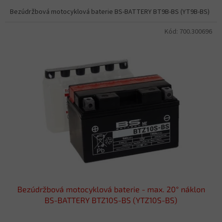
Bezúdržbová motocyklová baterie BS-BATTERY BT9B-BS (YT9B-BS)
Kód:
700.300696
Bezúdržbová motocyklová baterie - max. 20° náklon
BS-BATTERY BTZ10S-BS (YTZ10S-BS)