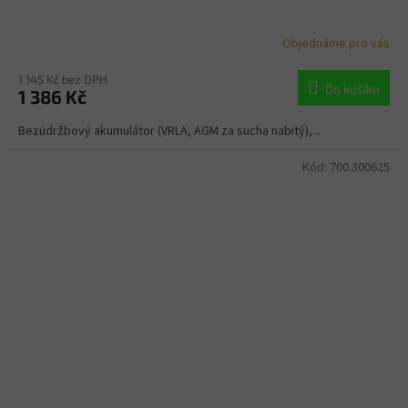
Objednáme pro vás
1 145 Kč bez DPH
Do košíku
1 386 Kč
Bezúdržbový akumulátor (VRLA, AGM za sucha nabitý),...
Kód:
700.300625