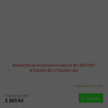
Bezúdržbová motocyklová baterie BS-BATTERY
BTX20CH-BS (YTX20CH-BS)
Objednáme pro vás
1 905 Kč bez DPH
Do košíku
2 305 Kč