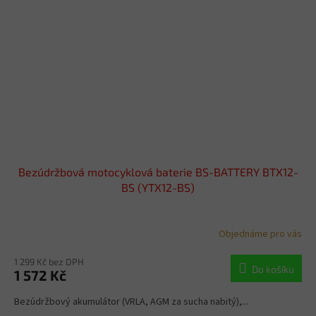
Bezúdržbová motocyklová baterie BS-BATTERY BTX12-
BS (YTX12-BS)
Objednáme pro vás
1 299 Kč bez DPH
Do košíku
1 572 Kč
Bezúdržbový akumulátor (VRLA, AGM za sucha nabitý),...