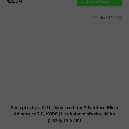
€5,34
In den Warenkorb
Art.-Nr.:
M134-160
Sada přezky a ALU ráčny pro boty Adventure Mid a
Adventure 2.0, KORE (1 ks holenní přezka, délka
přezky 14,5 cm)