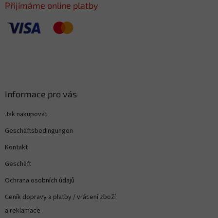
e
Přijímáme online platby
Informace pro vás
Jak nakupovat
Geschäftsbedingungen
Kontakt
Geschäft
Ochrana osobních údajů
Ceník dopravy a platby / vrácení zboží
a reklamace