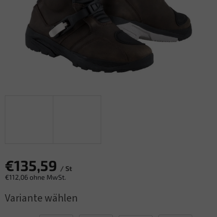
€135,59
/ St
€112,06 ohne MwSt.
Verkaufspreis:
Variante wählen