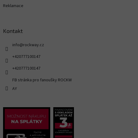
Reklamace
Kontakt
info
@
rockway.cz
+420777100147
+420777100147
FB stránka pro fanoušky ROCKW
AY