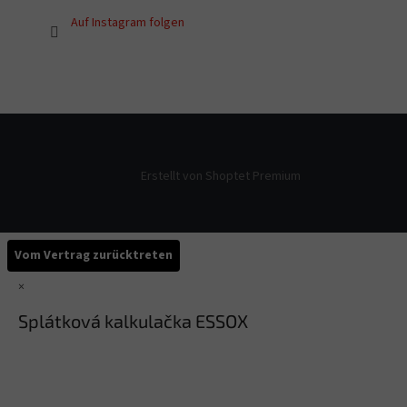
Auf Instagram folgen
Erstellt von Shoptet Premium
Vom Vertrag zurücktreten
×
Splátková kalkulačka ESSOX