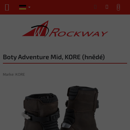
Zum
WARENKORB
Inhalt
springen
Boty Adventure Mid, KORE (hnědé)
Marke:
KORE