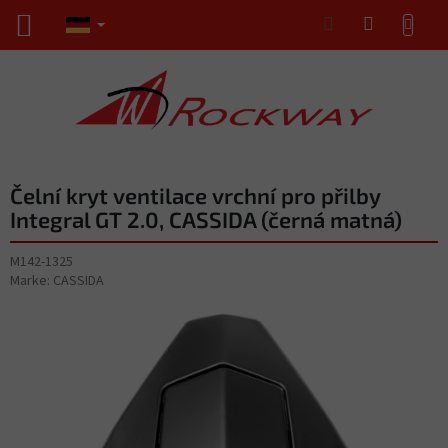
Zum
WARENKORB
Inhalt
springen
Čelní kryt ventilace vrchní pro přilby
Integral GT 2.0, CASSIDA (černá matná)
M142-1325
Marke:
CASSIDA