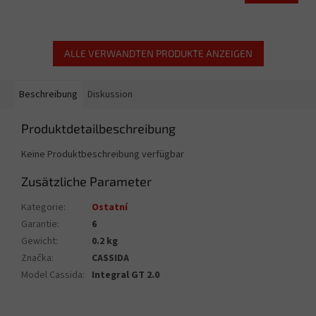
ALLE VERWANDTEN PRODUKTE ANZEIGEN
Beschreibung
Diskussion
Produktdetailbeschreibung
Keine Produktbeschreibung verfügbar
Zusätzliche Parameter
Kategorie
:
Ostatní
Garantie
:
6
Gewicht
:
0.2 kg
Značka
:
CASSIDA
Model Cassida
:
Integral GT 2.0