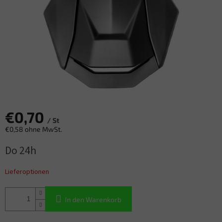
€0,70
/ St
€0,58 ohne MwSt.
Verkaufspreis:
Do 24h
Lieferoptionen
In den Warenkorb