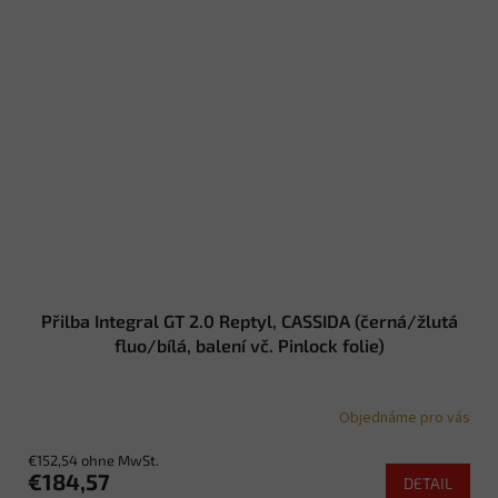
Přilba Integral GT 2.0 Reptyl, CASSIDA (černá/žlutá
fluo/bílá, balení vč. Pinlock folie)
Objednáme pro vás
€152,54 ohne MwSt.
€184,57
DETAIL