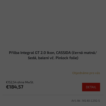
Přilba Integral GT 2.0 Ikon, CASSIDA (černá matná/
šedá, balení vč. Pinlock folie)
Objednáme pro vás
€152,54 ohne MwSt.
€184,57
DETAIL
Art.-Nr.:
M140-1292-S