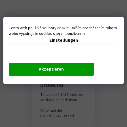
Tento web používá soubory cookie. Dalším procházením tohoto
webu vyjadřujete souhlas s jejich používáním.
Einstellungen
Akzeptieren
Kamenná
prodejna
Tanvaldská 1458, Liberec-
Vratislavice nad Nisou
Otevírací doba:
Po - Pá - 9-17,00 hod