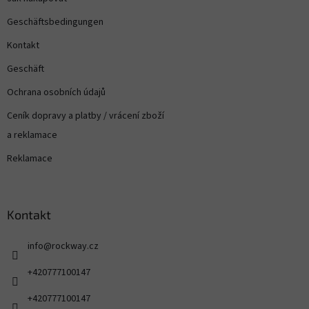
Geschäftsbedingungen
Kontakt
Geschäft
Ochrana osobních údajů
Ceník dopravy a platby / vrácení zboží
a reklamace
Reklamace
Kontakt
info
@
rockway.cz
+420777100147
+420777100147