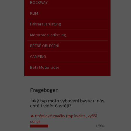
e
ROCKWAY
KLIM
Fahrerausrüstung
Motorradausrüstung
BĚŽNÉ OBLEČENÍ
CAMPING
Beta Motorräder
Fragebogen
Jaký typ moto vybavení byste u nás
chtěli vidět častěji?
🔥 Prémiové značky (top kvalita, vyšší
cena)
(29%)