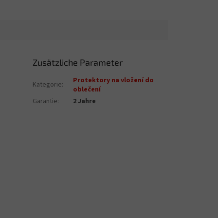
Zusätzliche Parameter
Protektory na vložení do
Kategorie
:
oblečení
Garantie
:
2 Jahre