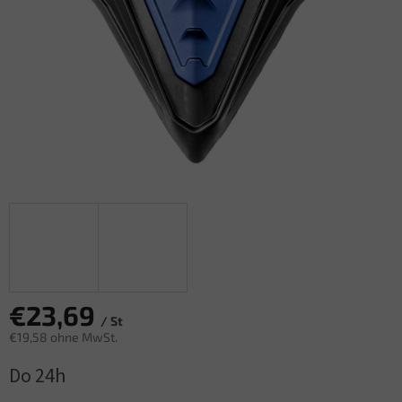
€23,69
/ St
€19,58 ohne MwSt.
Verkaufspreis:
Do 24h