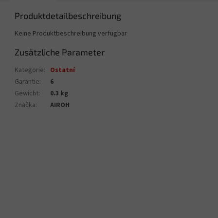
Produktdetailbeschreibung
Keine Produktbeschreibung verfügbar
Zusätzliche Parameter
Kategorie
:
Ostatní
Garantie
:
6
Gewicht
:
0.3 kg
Značka
:
AIROH