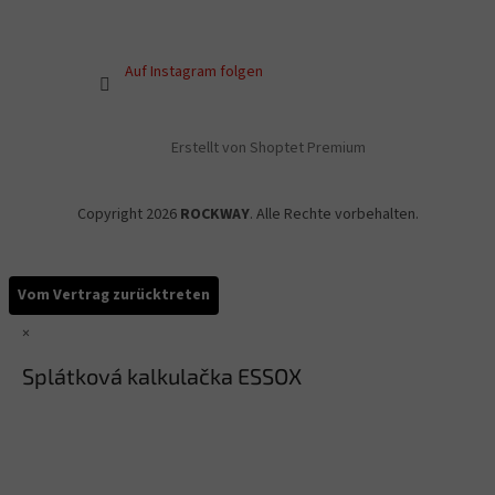
Auf Instagram folgen
Erstellt von Shoptet Premium
Copyright 2026
ROCKWAY
. Alle Rechte vorbehalten.
Vom Vertrag zurücktreten
×
Splátková kalkulačka ESSOX