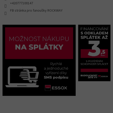
+420777100147
FB stránka pro fanoušky ROCKWAY