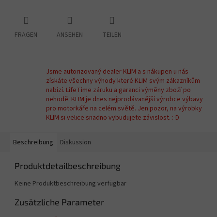
FRAGEN
ANSEHEN
TEILEN
Jsme autorizovaný dealer KLIM a s nákupen u nás
získáte všechny výhody které KLIM svým zákazníkům
nabízí. LifeTime záruku a garanci výměny zboží po
nehodě. KLIM je dnes nejprodávanější výrobce výbavy
pro motorkáře na celém světě. Jen pozor, na výrobky
KLIM si velice snadno vybudujete závislost. :-D
Beschreibung
Diskussion
Produktdetailbeschreibung
Keine Produktbeschreibung verfügbar
Zusätzliche Parameter