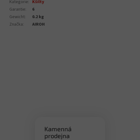
Kategorie
:
Kšilty
Garantie
:
6
Gewicht
:
0.2 kg
Značka
:
AIROH
Kamenná
prodejna