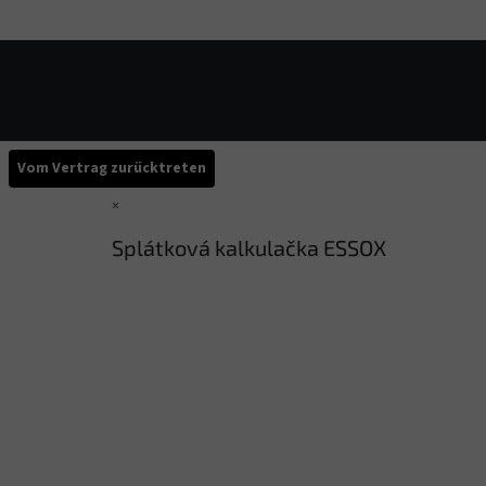
Vom Vertrag zurücktreten
×
Splátková kalkulačka ESSOX