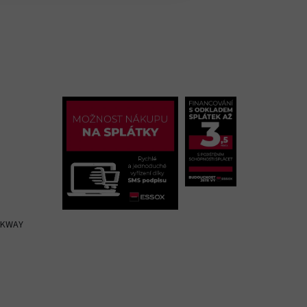
OCKWAY