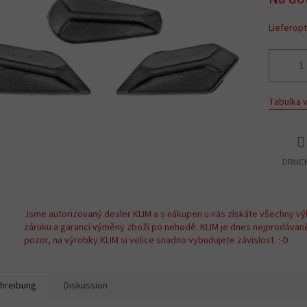
Lieferop
Tabulka v
DRUC
Jsme autorizovaný dealer KLIM a s nákupen u nás získáte všechny vý
záruku a garanci výměny zboží po nehodě. KLIM je dnes nejprodávan
pozor, na výrobky KLIM si velice snadno vybudujete závislost. :-D
hreibung
Diskussion