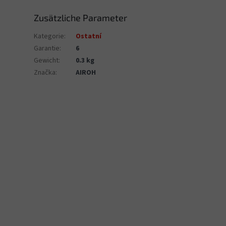
Zusätzliche Parameter
Kategorie
:
Ostatní
Garantie
:
6
Gewicht
:
0.3 kg
Značka
:
AIROH