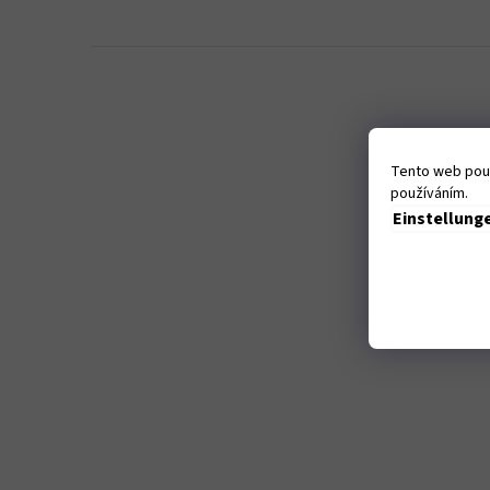
Tento web použ
používáním.
Einstellung